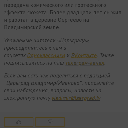
передаче комического или гротескного
эффекта сюжета. Более двадцати лет он жил
и работал в деревне Сергеево на
Владимирской земле.
Уважаемые читатели «Царьграда»,
присоединяйтесь к нам в
соцсетях
Одноклассники
и
ВКонтакте
. Также
подписывайтесь на наш
телеграм-канал
.
Если вам есть чем поделиться с редакцией
"Царьград Владимир/Иваново", присылайте
свои наблюдения, вопросы, новости на
электронную почту
vladimir@tsargrad.tv