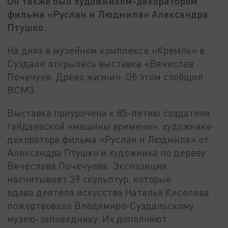
Он также был художником-декоратором
фильма «Руслан и Людмила» Александра
Птушко.
На днях в музейном комплексе «Кремль» в
Суздале открылась выставка «Вячеслав
Почечуев. Древо жизни». Об этом сообщил
ВСМЗ.
Выставка приурочена к 85-летию создателя
гайдаевской «машины времени», художника-
декоратора фильма «Руслан и Людмила» от
Александра Птушко и художника по дереву
Вячеслава Почечуева. Экспозиция
насчитывает 39 скульптур, которые
вдова деятеля искусства Наталья Киселева
пожертвовала Владимиро-Суздальскому
музею-заповеднику. Их дополняют