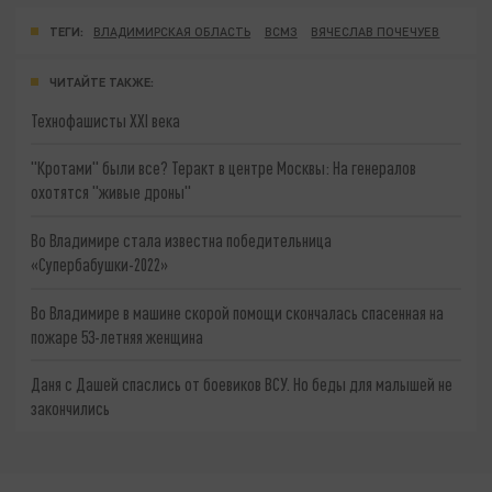
ТЕГИ:
ВЛАДИМИРСКАЯ ОБЛАСТЬ
ВСМЗ
ВЯЧЕСЛАВ ПОЧЕЧУЕВ
ЧИТАЙТЕ ТАКЖЕ:
Технофашисты XXI века
"Кротами" были все? Теракт в центре Москвы: На генералов
охотятся "живые дроны"
Во Владимире стала известна победительница
«Супербабушки-2022»
Во Владимире в машине скорой помощи скончалась спасенная на
пожаре 53-летняя женщина
Даня с Дашей спаслись от боевиков ВСУ. Но беды для малышей не
закончились