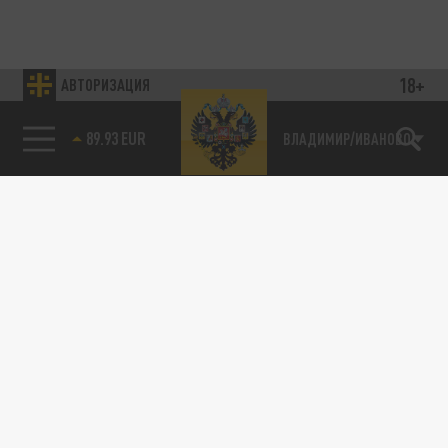
18+
АВТОРИЗАЦИЯ
89.93 EUR
ВЛАДИМИР/ИВАНОВО