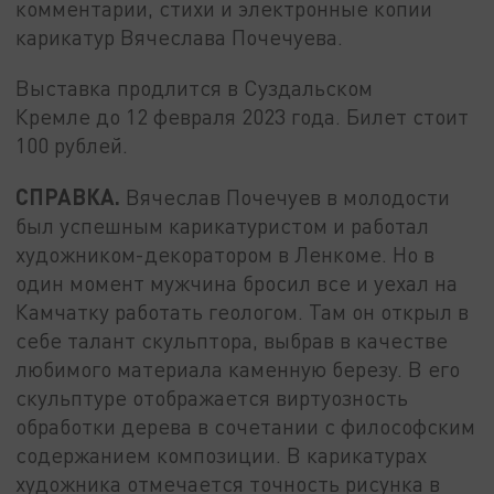
комментарии, стихи и электронные копии
карикатур Вячеслава Почечуева.
Выставка продлится в Суздальском
Кремле до 12 февраля 2023 года. Билет стоит
100 рублей.
СПРАВКА.
Вячеслав Почечуев в молодости
был успешным карикатуристом и работал
художником-декоратором в Ленкоме. Но в
один момент мужчина бросил все и уехал на
Камчатку работать геологом. Там он открыл в
себе талант скульптора, выбрав в качестве
любимого материала каменную березу. В его
скульптуре отображается виртуозность
обработки дерева в сочетании с философским
содержанием композиции. В карикатурах
художника отмечается точность рисунка в