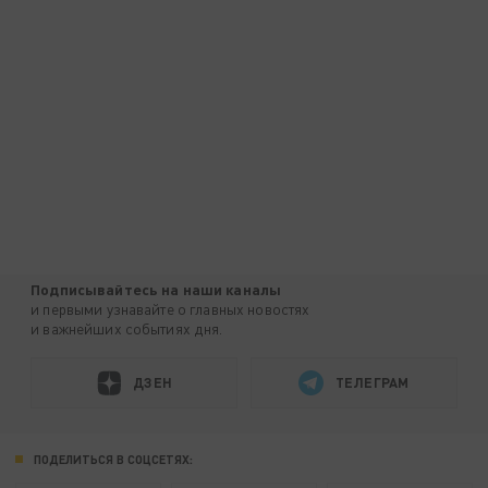
Подписывайтесь на наши каналы
и первыми узнавайте о главных новостях
и важнейших событиях дня.
ДЗЕН
ТЕЛЕГРАМ
ПОДЕЛИТЬСЯ В СОЦСЕТЯХ: