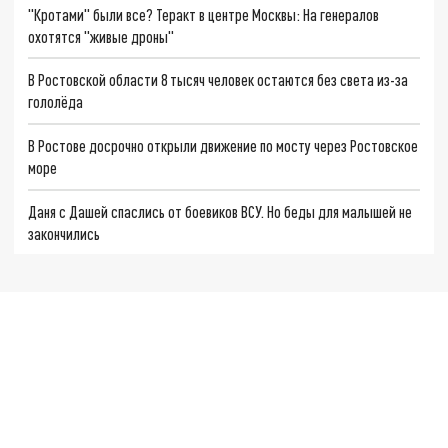
"Кротами" были все? Теракт в центре Москвы: На генералов
охотятся "живые дроны"
В Ростовской области 8 тысяч человек остаются без света из-за
гололёда
В Ростове досрочно открыли движение по мосту через Ростовское
море
Даня с Дашей спаслись от боевиков ВСУ. Но беды для малышей не
закончились