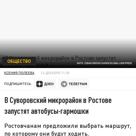
ОБЩЕСТВО
ФОТО: EDGAR BRESHCHANOV/GLOBALLOOKPRESS
КСЕНИЯ ПОЛЕЕВА
14 ДЕКАБРЯ 11:38
ПОДПИШИТЕСЬ:
В Суворовский микрорайон в Ростове
запустят автобусы-гармошки
Ростовчанам предложили выбрать маршрут,
по которому они будут ходить.