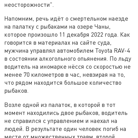
неосторожности".
Напомним, речь идёт о смертельном наезде
на палатку с рыбаками на озере Чаны,
которое произошло 11 декабря 2022 года. Как
говорится в материалах на сайте суда,
мужчина управлял автомобилем Toyota RAV-4
в состоянии алкогольного опьянения. По льду
водитель на иномарке нёсся со скоростью не
менее 70 километров в час, невзирая на то,
что рядом находится большое количество
рыбаков.
Возле одной из палаток, в которой в тот
момент находились двое рыбаков, водитель
не справился с управлением и наехал на
людей. В результате один человек погиб на
месте от множественных травм, второй