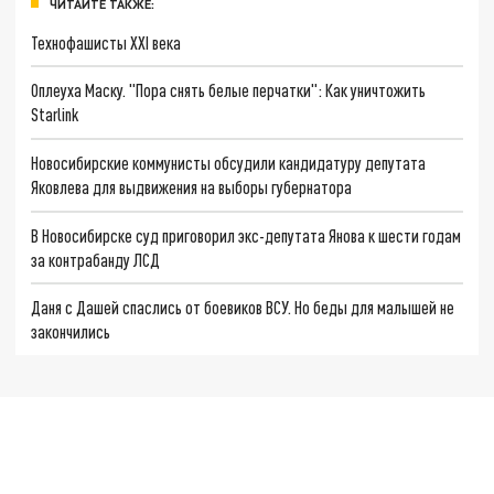
ЧИТАЙТЕ ТАКЖЕ:
Технофашисты XXI века
Оплеуха Маску. "Пора снять белые перчатки": Как уничтожить
Starlink
Новосибирские коммунисты обсудили кандидатуру депутата
Яковлева для выдвижения на выборы губернатора
В Новосибирске суд приговорил экс-депутата Янова к шести годам
за контрабанду ЛСД
Даня с Дашей спаслись от боевиков ВСУ. Но беды для малышей не
закончились