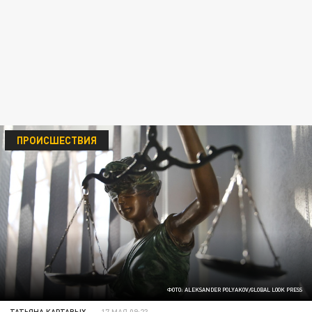
ПРОИСШЕСТВИЯ
ФОТО: ALEKSANDER POLYAKOV/GLOBAL LOOK PRESS
ТАТЬЯНА КАРТАВЫХ
17 МАЯ 09:23