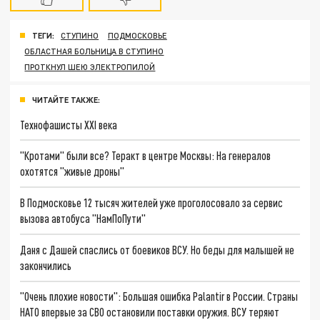
ТЕГИ:
СТУПИНО
ПОДМОСКОВЬЕ
ОБЛАСТНАЯ БОЛЬНИЦА В СТУПИНО
ПРОТКНУЛ ШЕЮ ЭЛЕКТРОПИЛОЙ
ЧИТАЙТЕ ТАКЖЕ:
Технофашисты XXI века
"Кротами" были все? Теракт в центре Москвы: На генералов
охотятся "живые дроны"
В Подмосковье 12 тысяч жителей уже проголосовало за сервис
вызова автобуса "НамПоПути"
Даня с Дашей спаслись от боевиков ВСУ. Но беды для малышей не
закончились
"Очень плохие новости": Большая ошибка Palantir в России. Страны
НАТО впервые за СВО остановили поставки оружия. ВСУ теряют