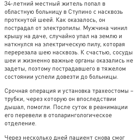
34-летний местный житель попал в
областную больницу в Ступино с насквозь
проткнутой шеей. Как оказалось, он
пострадал от электропилы. Мужчина чинил
крышу на даче, случайно упал на землю и
наткнулся на электрическую пилу, которая
перерезала шею насквозь. К счастью, сосуды
шеи и жизненно важные органы оказались не
задеты, поэтому пострадавшего в тяжелом
состоянии успели довезти до больницы.
Срочная операция и установка трахеостомы –
трубки, через которую он впоследствии
дышал, помогли. После суток в реанимации
его перевели в отоларингологическое
отделение.
Через несколько дней пациент снова смог