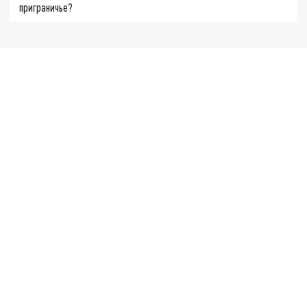
приграничье?