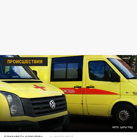
ПРОИСШЕСТВИЯ
ФОТО: ЦАРЬГРАД
ЕЛИЗАВЕТА КОРОЛЕВА
21 ИЮЛЯ 09:37