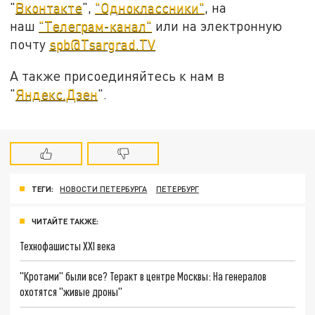
"
Вконтакте
",
"Одноклассники"
, на
наш
"Телеграм-канал"
или на электронную
почту
spb@Tsargrad.TV
А также присоединяйтесь к нам в
"
Яндекс.Дзен
".
ТЕГИ:
НОВОСТИ ПЕТЕРБУРГА
ПЕТЕРБУРГ
ЧИТАЙТЕ ТАКЖЕ:
Технофашисты XXI века
"Кротами" были все? Теракт в центре Москвы: На генералов
охотятся "живые дроны"