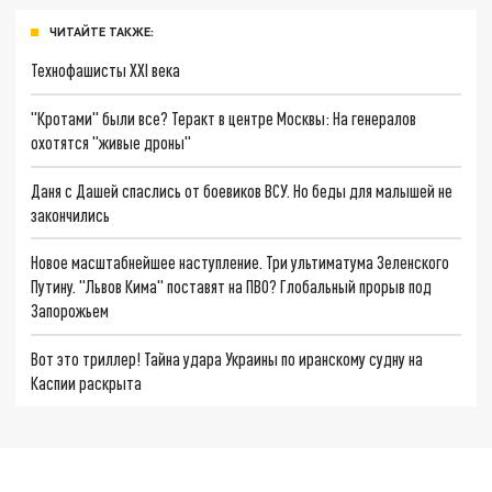
ЧИТАЙТЕ ТАКЖЕ:
Технофашисты XXI века
"Кротами" были все? Теракт в центре Москвы: На генералов
охотятся "живые дроны"
Даня с Дашей спаслись от боевиков ВСУ. Но беды для малышей не
закончились
Новое масштабнейшее наступление. Три ультиматума Зеленского
Путину. "Львов Кима" поставят на ПВО? Глобальный прорыв под
Запорожьем
Вот это триллер! Тайна удара Украины по иранскому судну на
Каспии раскрыта