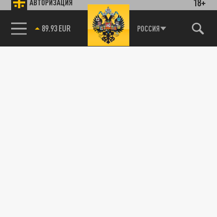
18+
АВТОРИЗАЦИЯ
89.93 EUR
РОССИЯ