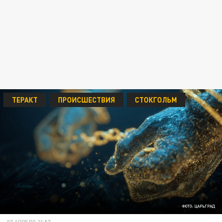
ТЕРАКТ
ПРОИСШЕСТВИЯ
СТОКГОЛЬМ
ФОТО: ЦАРЬГРАД
07 АПРЕЛЯ 21:57