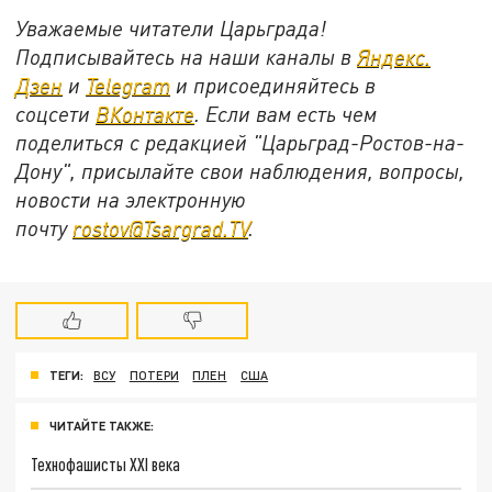
Уважаемые читатели Царьграда!
Подписывайтесь на наши каналы в
Яндекс.
Дзен
и
Telegram
и присоединяйтесь в
соцсети
ВКонтакте
. Если вам есть чем
поделиться с редакцией "Царьград-Ростов-на-
Дону", присылайте свои наблюдения, вопросы,
новости на электронную
почту
rostov@Tsargrad.ТV
.
ТЕГИ:
ВСУ
ПОТЕРИ
ПЛЕН
США
ЧИТАЙТЕ ТАКЖЕ:
Технофашисты XXI века