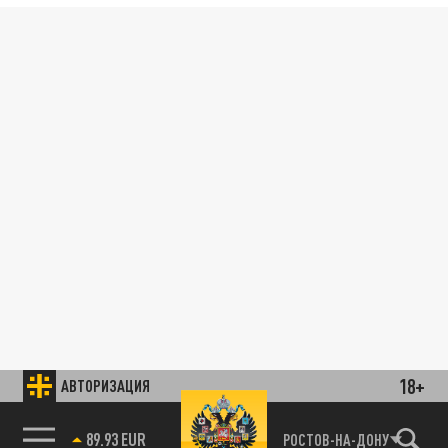
18+
АВТОРИЗАЦИЯ
89.93 EUR
РОСТОВ-НА-ДОНУ