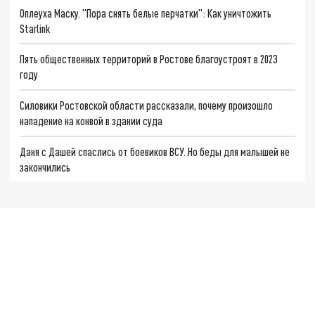
Оплеуха Маску. "Пора снять белые перчатки": Как уничтожить
Starlink
Пять общественных территорий в Ростове благоустроят в 2023
году
Силовики Ростовской области рассказали, почему произошло
нападение на конвой в здании суда
Даня с Дашей спаслись от боевиков ВСУ. Но беды для малышей не
закончились