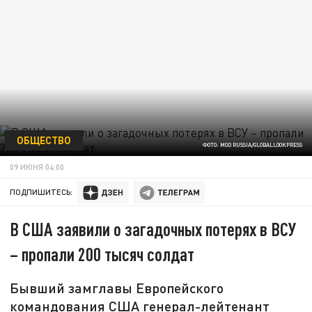
ОБЩЕСТВО
ФОТО: MOD RUSSIA/GLOBALLOOKPRESS
09 ИЮНЯ 04:00
ПОДПИШИТЕСЬ:
В США заявили о загадочных потерях в ВСУ
– пропали 200 тысяч солдат
Бывший замглавы Европейского
командования США генерал-лейтенант