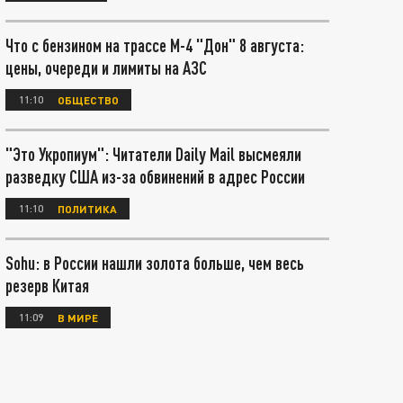
Что с бензином на трассе М-4 "Дон" 8 августа:
цены, очереди и лимиты на АЗС
11:10
ОБЩЕСТВО
"Это Укропиум": Читатели Daily Mail высмеяли
разведку США из-за обвинений в адрес России
11:10
ПОЛИТИКА
Sohu: в России нашли золота больше, чем весь
резерв Китая
11:09
В МИРЕ