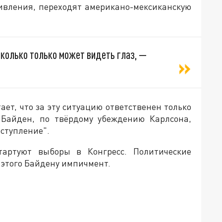
тивления, переходят американо-мексиканскую
сколько только может видеть глаз, —
ет, что за эту ситуацию ответственен только
Байден, по твёрдому убеждению Карлсона,
ступление".
артуют выборы в Конгресс. Политические
 этого Байдену импичмент.