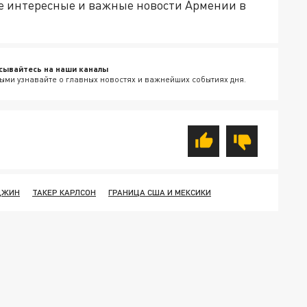
е интересные и важные новости Армении в
сывайтесь на наши каналы
ыми узнавайте о главных новостях и важнейших событиях дня.
ДЖИН
ТАКЕР КАРЛСОН
ГРАНИЦА США И МЕКСИКИ