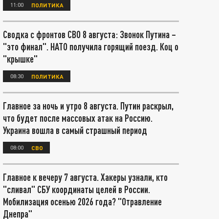
11:00
ПОЛИТИКА
Сводка с фронтов СВО 8 августа: Звонок Путина –
"это финал". НАТО получила горящий поезд. Коц о
"крышке"
08:30
ПОЛИТИКА
Главное за ночь и утро 8 августа. Путин раскрыл,
что будет после массовых атак на Россию.
Украина вошла в самый страшный период
08:00
СВО
Главное к вечеру 7 августа. Хакеры узнали, кто
"сливал" СБУ координаты целей в России.
Мобилизация осенью 2026 года? "Отравление
Днепра"