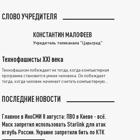
СЛОВО УЧРЕДИТЕЛЯ
КОНСТАНТИН МАЛОФЕЕВ
Учредитель телеканала "Царьград"
Технофашисты XXI века
Технофашизм побеждает не тогда, когда компьютерная
программа становится умнее человека. Он побеждает
тогда, когда человек начинает считать компьютерную
программу нравственно выше себя.
ПОСЛЕДНИЕ НОВОСТИ
Главное в ИноСМИ 8 августа: ПВО в Киеве - всё.
Маск запретил использовать Starlink для атак
вглубь России. Украине запретили бить по КТК