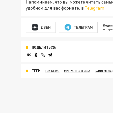
Напоминаем, что вы можете читать самы
удобном для вас формате: в
Telegram
Подпи
ДЗЕН
ТЕЛЕГРАМ
и перв
ПОДЕЛИТЬСЯ:
ТЕГИ:
FOX NEWS
МИГРАНТЫ В США
БИЛЛ МЕЛУ