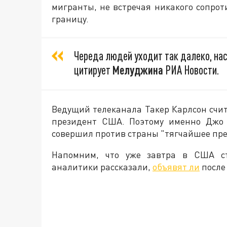
мигранты, не встречая никакого сопро
границу.
Череда людей уходит так далеко, на
цитирует
Мелуджина
РИА Новости.
Ведущий телеканала Такер Карлсон счита
президент США. Поэтому именно Джо 
совершил против страны "тягчайшее пре
Напомним, что уже завтра в США ст
аналитики рассказали,
объявят ли
после