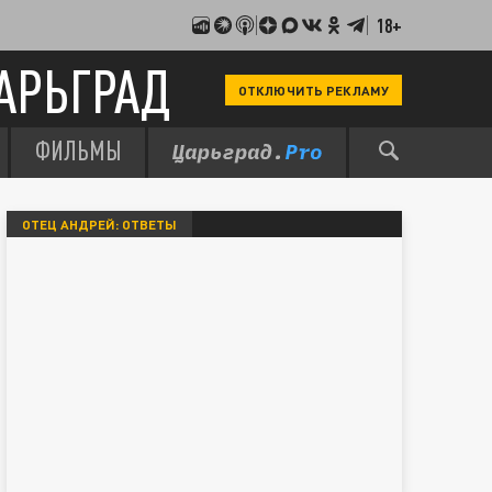
18+
АРЬГРАД
ОТКЛЮЧИТЬ РЕКЛАМУ
ФИЛЬМЫ
ОТЕЦ АНДРЕЙ: ОТВЕТЫ