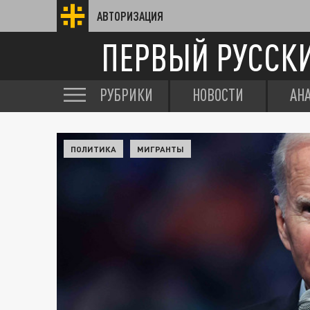
АВТОРИЗАЦИЯ
ПЕРВЫЙ РУССК
РУБРИКИ
НОВОСТИ
АН
ПОЛИТИКА
МИГРАНТЫ