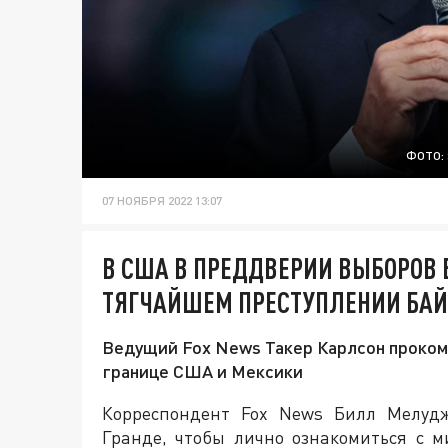
ФОТО:
07 НОЯБРЯ 2022 13:07
В США В ПРЕДДВЕРИИ ВЫБОРОВ 
ТЯГЧАЙШЕМ ПРЕСТУПЛЕНИИ БА
Ведущий Fox News Такер Карлсон проком
границе США и Мексики
Корреспондент Fox News Билл Мелудж
Гранде, чтобы лично ознакомиться с м