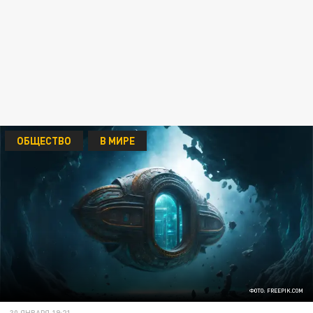
ОБЩЕСТВО
В МИРЕ
ФОТО: FREEPIK.COM
30 ЯНВАРЯ 19:21