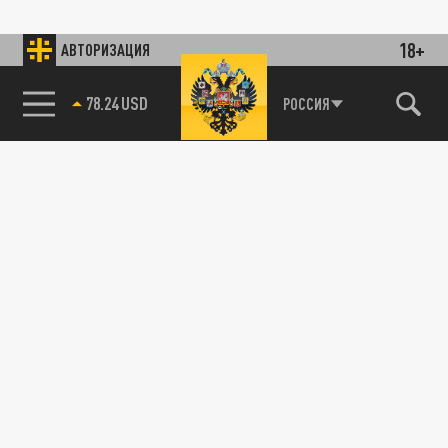
18+
АВТОРИЗАЦИЯ
78.24 USD
РОССИЯ
89.93 EUR