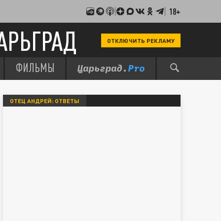
18+
АРЬГРАД
ОТКЛЮЧИТЬ РЕКЛАМУ
ФИЛЬМЫ
ОТЕЦ АНДРЕЙ: ОТВЕТЫ