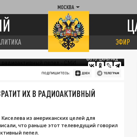
МОСКВА
ИЙ
Ц
АЛИТИКА
ЭФИР
ФОТО: ЦАРЬГРАД
ПОДПИШИТЕСЬ:
ЕВРАТИТ ИХ В РАДИОАКТИВНЫЙ
к Киселева из американских целей для
аписали, что раньше этот телеведущий говорил
активный пепел.