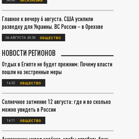
Главное к вечеру 6 августа. США усилили
разведку для Украины. ВС России – в Орехове
06 АВГУСТА 20:30
ОБЩЕСТВО
НОВОСТИ РЕГИОНОВ
Отдых в Египте не будет прежним: Почему власти
пошли на экстренные меры
14:32
ОБЩЕСТВО
Солнечное затмение 12 августа: где и во сколько
можно увидеть в России
14:11
ОБЩЕСТВО