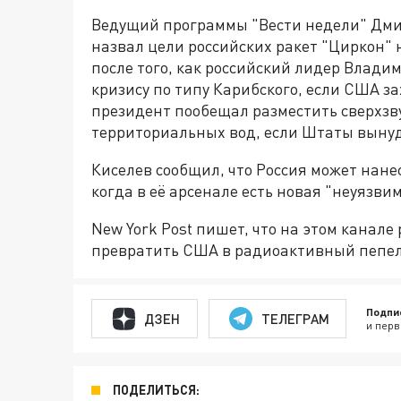
Ведущий программы "Вести недели" Дмит
назвал цели российских ракет "Циркон"
после того, как российский лидер Владим
кризису по типу Карибского, если США за
президент пообещал разместить сверхзв
территориальных вод, если Штаты вынуд
Киселев сообщил, что Россия может нане
когда в её арсенале есть новая "неуязви
New York Post пишет, что на этом канале
превратить США в радиоактивный пепел
Подпи
ДЗЕН
ТЕЛЕГРАМ
и перв
ПОДЕЛИТЬСЯ: