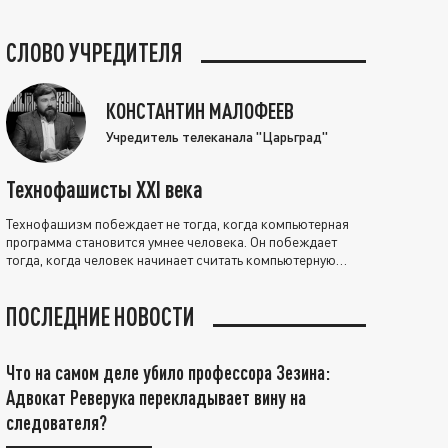
СЛОВО УЧРЕДИТЕЛЯ
КОНСТАНТИН МАЛОФЕЕВ
Учредитель телеканала "Царьград"
Технофашисты XXI века
Технофашизм побеждает не тогда, когда компьютерная
программа становится умнее человека. Он побеждает
тогда, когда человек начинает считать компьютерную
программу нравственно выше себя.
ПОСЛЕДНИЕ НОВОСТИ
Что на самом деле убило профессора Зезина:
Адвокат Реверука перекладывает вину на
следователя?