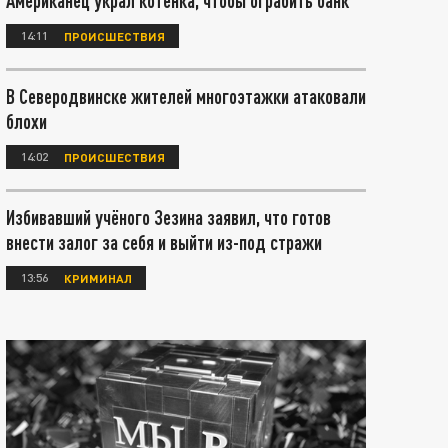
Американец украл котёнка, чтобы ограбить банк
14:11
ПРОИСШЕСТВИЯ
В Северодвинске жителей многоэтажки атаковали
блохи
14:02
ПРОИСШЕСТВИЯ
Избивавший учёного Зезина заявил, что готов
внести залог за себя и выйти из-под стражи
13:56
КРИМИНАЛ