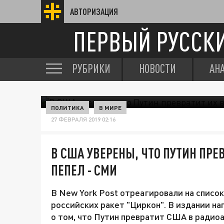
АВТОРИЗАЦИЯ
ПЕРВЫЙ РУССК
РУБРИКИ
НОВОСТИ
АН
ПОЛИТИКА
В МИРЕ
27 ФЕВРАЛЯ 2019 02:16
В США УВЕРЕНЫ, ЧТО ПУТИН ПР
ПЕПЕЛ - СМИ
В New York Post отреагировали на списо
российских ракет "Циркон". В издании н
о том, что Путин превратит США в радио