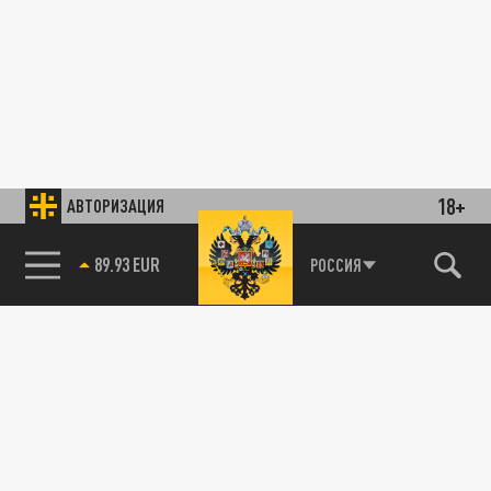
18+
АВТОРИЗАЦИЯ
89.93 EUR
РОССИЯ