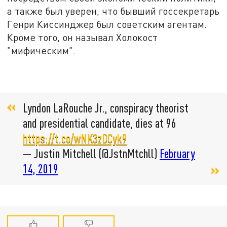
а также был уверен, что бывший госсекретарь
Генри Киссинджер был советским агентам.
Кроме того, он называл Холокост
"мифическим".
Lyndon LaRouche Jr., conspiracy theorist
and presidential candidate, dies at 96
https://t.co/wNK3zDCyk9
— Justin Mitchell (@JstnMtchll)
February
14, 2019