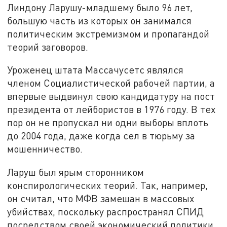
Линдону Ларушу-младшему было 96 лет,
большую часть из которых он занимался
политическим экстремизмом и пропагандой
теорий заговоров.
Уроженец штата Массачусетс являлся
членом Социалистической рабочей партии, а
впервые выдвинул свою кандидатуру на пост
президента от лейбористов в 1976 году. В тех
пор он не пропускал ни одни выборы вплоть
до 2004 года, даже когда сел в тюрьму за
мошенничество.
Ларуш был ярым сторонником
конспирологических теорий. Так, например,
он считал, что МФВ замешан в массовых
убийствах, поскольку распространял СПИД
посредством своей экономический политики,