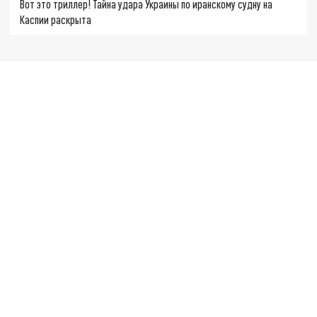
Вот это триллер! Тайна удара Украины по иранскому судну на
Каспии раскрыта