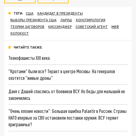
ТЕГИ:
США
КАНДИДАТ В ПРЕЗИДЕНТЫ
ВЫБОРЫ ПРЕЗИДЕНТА США
ЛАРУШ
КОНСПИРОЛОГИЯ
ТЕОРИИ ЗАГОВОРОВ
КИССИНДЖЕР
СОВЕТСКИЙ АГЕНТ
МВФ
ХОЛОКОСТ
ЧИТАЙТЕ ТАКЖЕ:
Технофашисты XXI века
"Кротами" были все? Теракт в центре Москвы: На генералов
охотятся "живые дроны"
Даня с Дашей спаслись от боевиков ВСУ. Но беды для малышей не
закончились
"Очень плохие новости": Большая ошибка Palantir в России. Страны
НАТО впервые за СВО остановили поставки оружия. ВСУ теряют
приграничье?