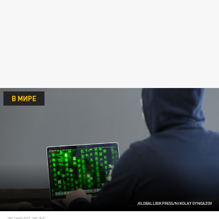
В МИРЕ
/GLOBALLOOKPRESS/NIKOLAY GYNGAZOV
20 ИЮЛЯ 20:50