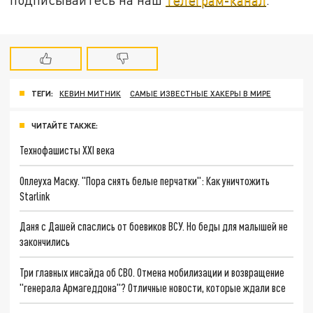
ТЕГИ:
КЕВИН МИТНИК
САМЫЕ ИЗВЕСТНЫЕ ХАКЕРЫ В МИРЕ
ЧИТАЙТЕ ТАКЖЕ:
Технофашисты XXI века
Оплеуха Маску. "Пора снять белые перчатки": Как уничтожить
Starlink
Даня с Дашей спаслись от боевиков ВСУ. Но беды для малышей не
закончились
Три главных инсайда об СВО. Отмена мобилизации и возвращение
"генерала Армагеддона"? Отличные новости, которые ждали все