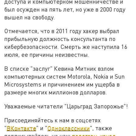
доступа и компьютерном мошенничестве и
был осужден на пять лет, но уже в 2000 году
вышел на свободу.
Отмечается, что в 2011 году хакер выбрал
прибыльную должность консультанта по
кибербезопасности. Смерть же наступила 16
июля, ее причины неизвестны.
В списке "заслуг" Кевина Митник взлом
компьютерных систем Motorola, Nokia и Sun
Microsystems и причинением им ущерба в
размере многих миллионов долларов.
Уважаемые читатели "Царьград Запорожье"!
Присоединяйтесь к нам в соцсетях
"
ВКонтакте
" и "
Одноклассники
", также
подписывайтесь на наш
телеграм-канал
.