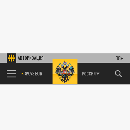
18+
АВТОРИЗАЦИЯ
89.93 EUR
РОССИЯ