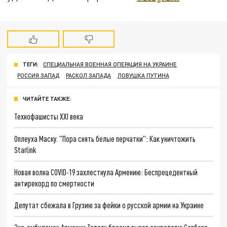
ТЕГИ:
СПЕЦИАЛЬНАЯ ВОЕННАЯ ОПЕРАЦИЯ НА УКРАИНЕ
РОССИЯ ЗАПАД
РАСКОЛ ЗАПАДА
ЛОВУШКА ПУТИНА
ЧИТАЙТЕ ТАКЖЕ:
Технофашисты XXI века
Оплеуха Маску. "Пора снять белые перчатки": Как уничтожить
Starlink
Новая волна COVID-19 захлестнула Армению: Беспрецедентный
антирекорд по смертности
Депутат сбежала в Грузию за фейки о русской армии на Украине