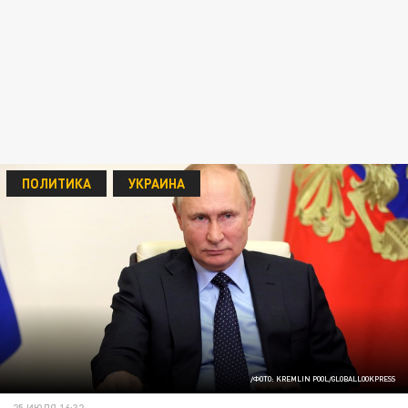
ПОЛИТИКА
УКРАИНА
/ФОТО: KREMLIN POOL/GLOBALLOOKPRESS
25 ИЮЛЯ 16:32