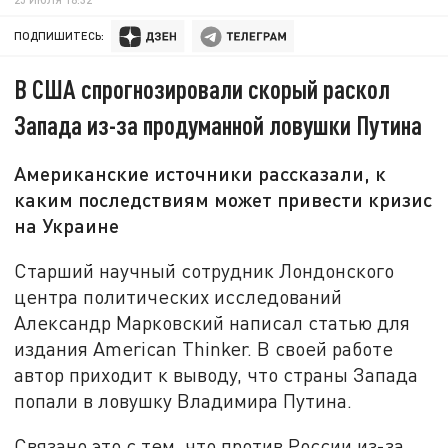
ПОДПИШИТЕСЬ:
В США спрогнозировали скорый раскол
Запада из-за продуманной ловушки Путина
Американские источники рассказали, к
каким последствиям может привести кризис
на Украине
Старший научный сотрудник Лондонского
центра политических исследований
Александр Марковский написал статью для
издания American Thinker. В своей работе
автор приходит к выводу, что страны Запада
попали в ловушку Владимира Путина.
Связано это с тем, что против России из-за