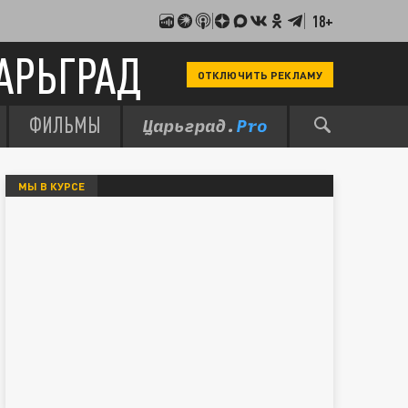
18+
АРЬГРАД
ОТКЛЮЧИТЬ РЕКЛАМУ
ФИЛЬМЫ
МЫ В КУРСЕ