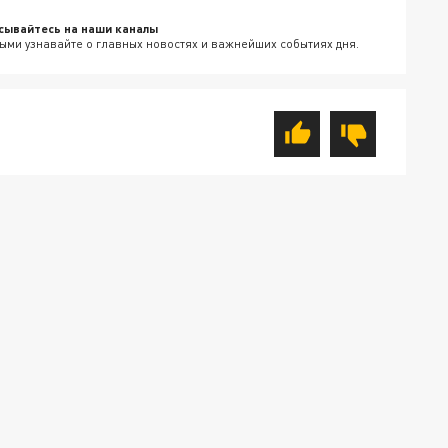
сывайтесь на наши каналы
ыми узнавайте о главных новостях и важнейших событиях дня.