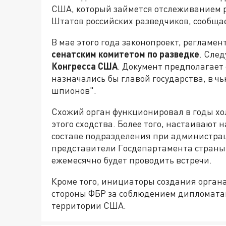
США, который займется отслеживанием
Штатов российских разведчиков, сообщае
В мае этого года законопроект, регламе
сенатским комитетом по разведке
. Сле
Конгресса США
. Документ предполагает
назначались бы главой государства, в ч
шпионов".
Схожий орган функционировал в годы хо
этого сходства. Более того, настаивают 
составе подразделения при администра
представители Госдепартамента страны 
ежемесячно будет проводить встречи.
Кроме того, инициаторы создания органа
стороны ФБР за соблюдением дипломата
территории США.