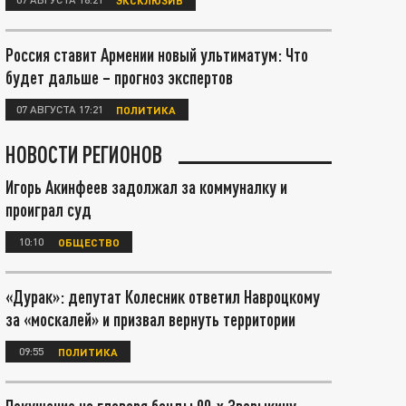
Россия ставит Армении новый ультиматум: Что
будет дальше – прогноз экспертов
07 АВГУСТА 17:21
ПОЛИТИКА
НОВОСТИ РЕГИОНОВ
Игорь Акинфеев задолжал за коммуналку и
проиграл суд
10:10
ОБЩЕСТВО
«Дурак»: депутат Колесник ответил Навроцкому
за «москалей» и призвал вернуть территории
09:55
ПОЛИТИКА