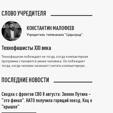
СЛОВО УЧРЕДИТЕЛЯ
КОНСТАНТИН МАЛОФЕЕВ
Учредитель телеканала "Царьград"
Технофашисты XXI века
Технофашизм побеждает не тогда, когда компьютерная
программа становится умнее человека. Он побеждает
тогда, когда человек начинает считать компьютерную
программу нравственно выше себя.
ПОСЛЕДНИЕ НОВОСТИ
Сводка с фронтов СВО 8 августа: Звонок Путина –
"это финал". НАТО получила горящий поезд. Коц о
"крышке"