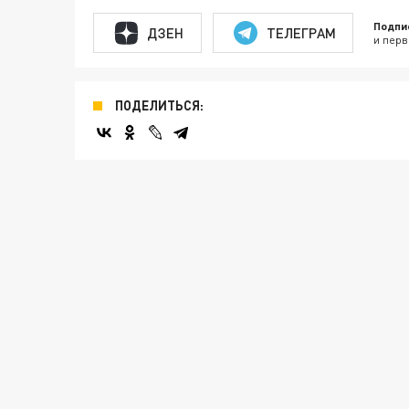
Подпи
ДЗЕН
ТЕЛЕГРАМ
и перв
ПОДЕЛИТЬСЯ: