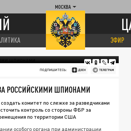
МОСКВА
ИЙ
Ц
АЛИТИКА
ЭФИР
ПОДПИШИТЕСЬ:
 ЗА РОССИЙСКИМИ ШПИОНАМИ
создать комитет по слежке за разведчиками
сточить контроль со стороны ФБР за
еремещения по территории США
ании особого органа при администрации