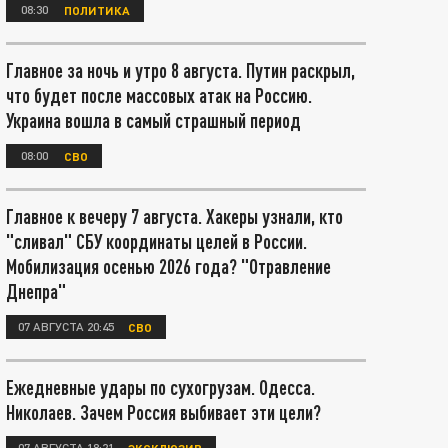
08:30
ПОЛИТИКА
Главное за ночь и утро 8 августа. Путин раскрыл,
что будет после массовых атак на Россию.
Украина вошла в самый страшный период
08:00
СВО
Главное к вечеру 7 августа. Хакеры узнали, кто
"сливал" СБУ координаты целей в России.
Мобилизация осенью 2026 года? "Отравление
Днепра"
07 АВГУСТА 20:45
СВО
Ежедневные удары по сухогрузам. Одесса.
Николаев. Зачем Россия выбивает эти цели?
07 АВГУСТА 18:21
ЭКСКЛЮЗИВ