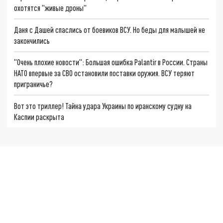
охотятся "живые дроны"
Даня с Дашей спаслись от боевиков ВСУ. Но беды для малышей не
закончились
"Очень плохие новости": Большая ошибка Palantir в России. Страны
НАТО впервые за СВО остановили поставки оружия. ВСУ теряют
приграничье?
Вот это триллер! Тайна удара Украины по иранскому судну на
Каспии раскрыта