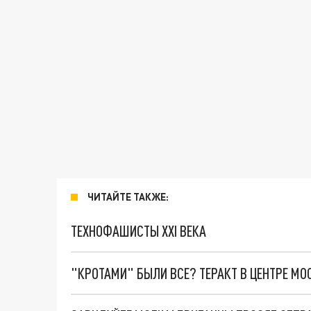
ЧИТАЙТЕ ТАКЖЕ:
ТЕХНОФАШИСТЫ XXI ВЕКА
"КРОТАМИ" БЫЛИ ВСЕ? ТЕРАКТ В ЦЕНТРЕ М