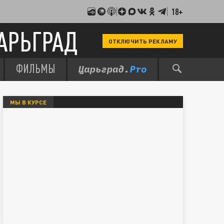
18+
АРЬГРАД
ОТКЛЮЧИТЬ РЕКЛАМУ
ФИЛЬМЫ
МЫ В КУРСЕ