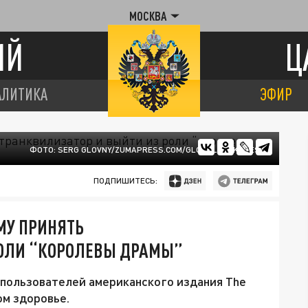
МОСКВА
ИЙ
Ц
АЛИТИКА
ЭФИР
ФОТО: SERG GLOVNY/ZUMAPRESS.COM/GLOBALLOOKPRESS
ПОДПИШИТЕСЬ:
МУ ПРИНЯТЬ
РОЛИ “КОРОЛЕВЫ ДРАМЫ”
 пользователей американского издания The
ом здоровье.