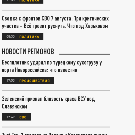
Сводка с фронтов СВО 7 августа: Три критических
участка – Всё грозит рухнуть. Что под Харьковом
08:30
ПОЛИТИКА
НОВОСТИ РЕГИОНОВ
Беспилотник ударил по турецкому сухогрузу у
порта Новороссийска: что известно
17:53
ПРОИСШЕСТВИЯ
Зеленский признал близость краха ВСУ под
Славянском
17:49
СВО