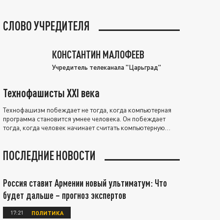
СЛОВО УЧРЕДИТЕЛЯ
КОНСТАНТИН МАЛОФЕЕВ
Учредитель телеканала "Царьград"
Технофашисты XXI века
Технофашизм побеждает не тогда, когда компьютерная
программа становится умнее человека. Он побеждает
тогда, когда человек начинает считать компьютерную
программу нравственно выше себя.
ПОСЛЕДНИЕ НОВОСТИ
Россия ставит Армении новый ультиматум: Что
будет дальше – прогноз экспертов
17:21
ПОЛИТИКА