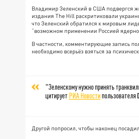
Владимир Зеленский в США подвергся жё
издания The Hill раскритиковали украинс
что Зеленский обратился к мировым лид
“возможном применении Россией ядерно
В частности, комментирующие запись пол
необходимо всерьёз взяться за психическ
"Зеленскому нужно принять транквил
цитирует
РИА Новости
пользователя
Другой попросил, чтобы наконец посадил