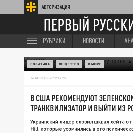
АВТОРИЗАЦИЯ
ПЕРВЫЙ РУССК
РУБРИКИ
НОВОСТИ
АН
ПОЛИТИКА
ОБЩЕСТВО
В МИРЕ
16 АПРЕЛЯ 2022 17:25
В США РЕКОМЕНДУЮТ ЗЕЛЕНСКО
ТРАНКВИЛИЗАТОР И ВЫЙТИ ИЗ 
Украинский лидер словил шквал хейта от
Hill, которые усомнились в его психическ