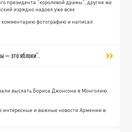
го президента “королевой драмы”, другие же
ский изрядно надоел уже всех.
у комментарию фотографию и написал:
ны
— это яблоки
”.
вали выслать Бориса Джонсона в Монголию.
е интересные и важные новости Армении в