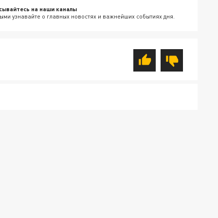
сывайтесь на наши каналы
ыми узнавайте о главных новостях и важнейших событиях дня.