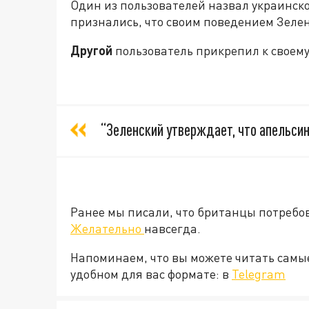
Один из пользователей назвал украинско
признались, что своим поведением Зелен
Другой
пользователь прикрепил к своем
“Зеленский утверждает, что апельси
Ранее мы писали, что британцы потребо
Желательно
навсегда.
Напоминаем, что вы можете читать самы
удобном для вас формате: в
Telegram