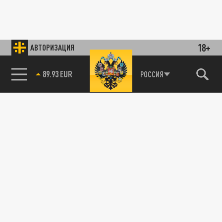
18+
АВТОРИЗАЦИЯ
89.93 EUR
РОССИЯ