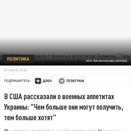
ПОЛИТИКА
ФОТО: RON SACHS/GLOBALLOOKPRESS
07 ИЮЛЯ 19:40
ПОДПИШИТЕСЬ:
В США рассказали о военных аппетитах
Украины: "Чем больше они могут получить,
тем больше хотят"