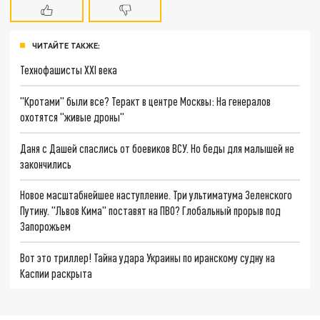
ЧИТАЙТЕ ТАКЖЕ:
Технофашисты XXI века
"Кротами" были все? Теракт в центре Москвы: На генералов
охотятся "живые дроны"
Даня с Дашей спаслись от боевиков ВСУ. Но беды для малышей не
закончились
Новое масштабнейшее наступление. Три ультиматума Зеленского
Путину. "Львов Кима" поставят на ПВО? Глобальный прорыв под
Запорожьем
Вот это триллер! Тайна удара Украины по иранскому судну на
Каспии раскрыта