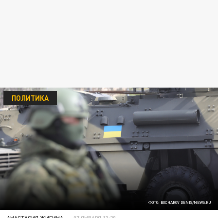
ПОЛИТИКА
ФОТО: BOCHAROV DENIS/NEWS.RU
АНАСТАСИЯ ЖИГИНА
07 ЯНВАРЯ 13:20