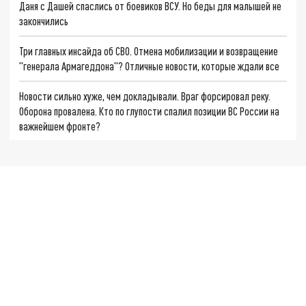
Даня с Дашей спаслись от боевиков ВСУ. Но беды для малышей не
закончились
Три главных инсайда об СВО. Отмена мобилизации и возвращение
"генерала Армагеддона"? Отличные новости, которые ждали все
Новости сильно хуже, чем докладывали. Враг форсировал реку.
Оборона провалена. Кто по глупости спалил позиции ВС России на
важнейшем фронте?