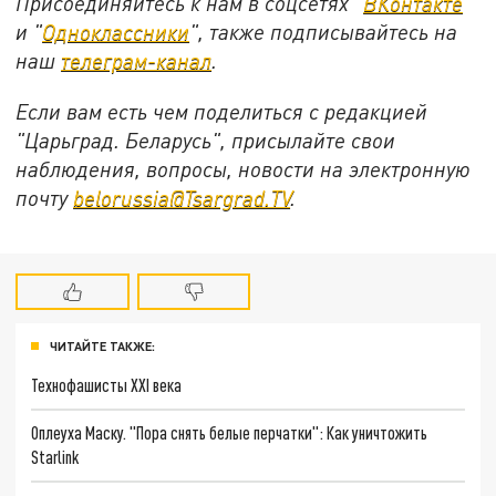
Присоединяйтесь к нам в соцсетях "
ВКонтакте
"
и "
Одноклассники
", также подписывайтесь на
наш
телеграм-канал
.
Если вам есть чем поделиться с редакцией
"Царьград. Беларусь", присылайте свои
наблюдения, вопросы, новости на электронную
почту
belorussia@Tsargrad.TV
.
ЧИТАЙТЕ ТАКЖЕ:
Технофашисты XXI века
Оплеуха Маску. "Пора снять белые перчатки": Как уничтожить
Starlink