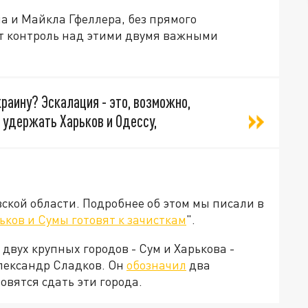
 и Майкла Гфеллера, без прямого
т контроль над этими двумя важными
краину? Эскалация - это, возможно,
 удержать Харьков и Одессу,
вской области. Подробнее об этом мы писали в
ьков и Сумы готовят к зачисткам
".
двух крупных городов - Сум и Харькова -
лександр Сладков. Он
обозначил
два
овятся сдать эти города.