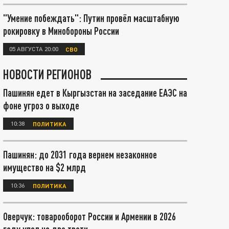
"Умение побеждать": Путин провёл масштабную
рокировку в Минобороны России
05 АВГУСТА 20:00
СВО
НОВОСТИ РЕГИОНОВ
Пашинян едет в Кыргызстан на заседание ЕАЭС на
фоне угроз о выходе
10:38
ПОЛИТИКА
Пашинян: до 2031 года вернем незаконное
имущество на $2 млрд
10:36
ПОЛИТИКА
Оверчук: товарооборот России и Армении в 2026