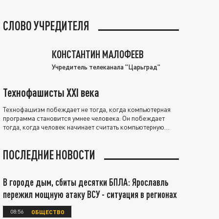
СЛОВО УЧРЕДИТЕЛЯ
КОНСТАНТИН МАЛОФЕЕВ
Учредитель телеканала "Царьград"
Технофашисты XXI века
Технофашизм побеждает не тогда, когда компьютерная
программа становится умнее человека. Он побеждает
тогда, когда человек начинает считать компьютерную
программу нравственно выше себя.
ПОСЛЕДНИЕ НОВОСТИ
В городе дым, сбиты десятки БПЛА: Ярославль
пережил мощную атаку ВСУ - ситуация в регионах
08:56
ОБЩЕСТВО