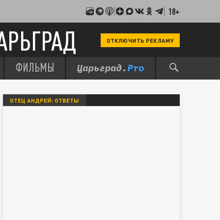
18+
АРЬГРАД
ОТКЛЮЧИТЬ РЕКЛАМУ
ФИЛЬМЫ
ОТЕЦ АНДРЕЙ: ОТВЕТЫ