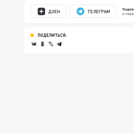
Подпи
ДЗЕН
ТЕЛЕГРАМ
и перв
ПОДЕЛИТЬСЯ: