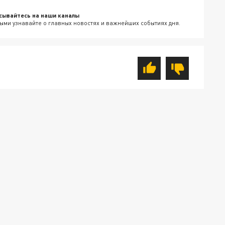
сывайтесь на наши каналы
ыми узнавайте о главных новостях и важнейших событиях дня.