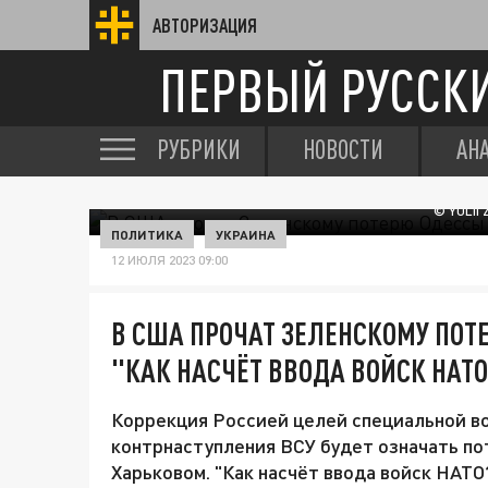
АВТОРИЗАЦИЯ
ПЕРВЫЙ РУССК
РУБРИКИ
НОВОСТИ
АН
© YULII
ПОЛИТИКА
УКРАИНА
12 ИЮЛЯ 2023 09:00
В США ПРОЧАТ ЗЕЛЕНСКОМУ ПОТ
"КАК НАСЧЁТ ВВОДА ВОЙСК НАТ
Коррекция Россией целей специальной во
контрнаступления ВСУ будет означать по
Харьковом. "Как насчёт ввода войск НАТ