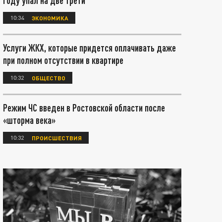
году упал на две трети
10:34
ЭКОНОМИКА
Услуги ЖКХ, которые придется оплачивать даже
при полном отсутствии в квартире
10:32
ОБЩЕСТВО
Режим ЧС введен в Ростовской области после
«шторма века»
10:32
ПРОИСШЕСТВИЯ