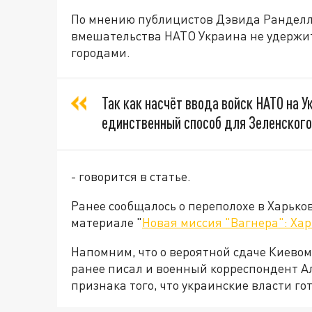
По мнению публицистов Дэвида Ранделла
вмешательства НАТО Украина не удержи
городами.
Так как насчёт ввода войск НАТО на У
единственный способ для Зеленского
- говорится в статье.
Ранее сообщалось о переполохе в Харько
материале "
Новая миссия "Вагнера": Хар
Напомним, что о вероятной сдаче Киевом 
ранее писал и военный корреспондент А
признака того, что украинские власти гот