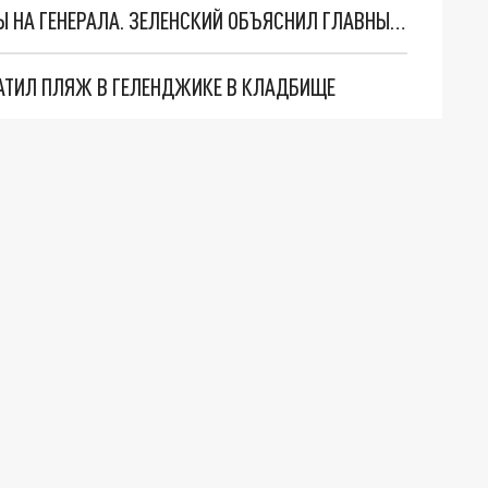
"МЫ ВАС ЗАСТАВИМ": ЖУТКИЕ ДЕТАЛИ ОХОТЫ НА ГЕНЕРАЛА. ЗЕЛЕНСКИЙ ОБЪЯСНИЛ ГЛАВНЫЙ СМЫСЛ ТЕРАКТА В ЦЕНТРЕ МОСКВЫ
АТИЛ ПЛЯЖ В ГЕЛЕНДЖИКЕ В КЛАДБИЩЕ