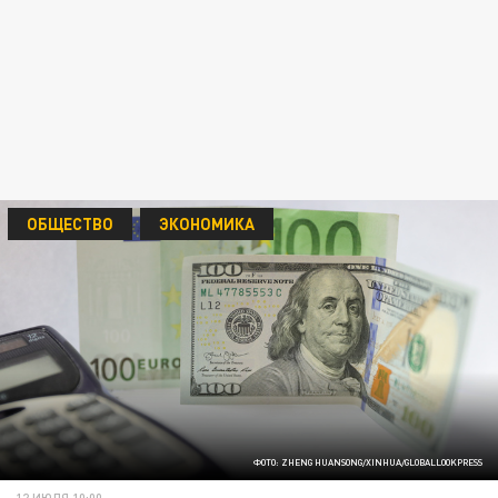
ОБЩЕСТВО
ЭКОНОМИКА
ФОТО: ZHENG HUANSONG/XINHUA/GLOBALLOOKPRESS
12 ИЮЛЯ 10:00