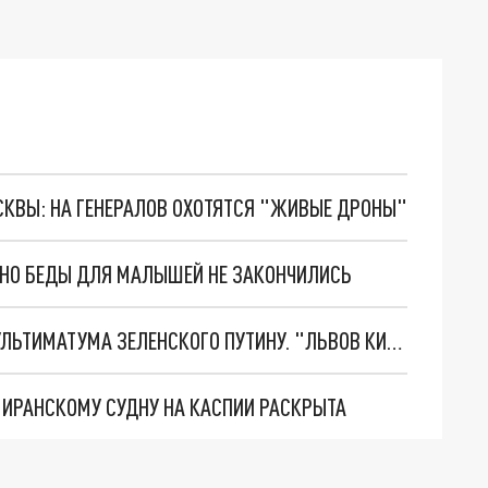
ОСКВЫ: НА ГЕНЕРАЛОВ ОХОТЯТСЯ "ЖИВЫЕ ДРОНЫ"
. НО БЕДЫ ДЛЯ МАЛЫШЕЙ НЕ ЗАКОНЧИЛИСЬ
НОВОЕ МАСШТАБНЕЙШЕЕ НАСТУПЛЕНИЕ. ТРИ УЛЬТИМАТУМА ЗЕЛЕНСКОГО ПУТИНУ. "ЛЬВОВ КИМА" ПОСТАВЯТ НА ПВО? ГЛОБАЛЬНЫЙ ПРОРЫВ ПОД ЗАПОРОЖЬЕМ
О ИРАНСКОМУ СУДНУ НА КАСПИИ РАСКРЫТА