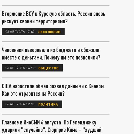
Вторжение ВСУ в Курскую область. Россия вновь
рискует своими территориями?
06 АВГУСТА 17:40
ЭКСКЛЮЗИВ
Чиновники наворовали из бюджета и сбежали
вместе с деньгами. Почему им это позволили?
06 АВГУСТА 14:52
ОБЩЕСТВО
США нарастили обмен разведданными с Киевом.
Как это отразится на России?
06 АВГУСТА 12:48
ПОЛИТИКА
Главное в ИноСМИ 6 августа: По Геленджику
ударили "случайно". Сюрприз Кима – "худший