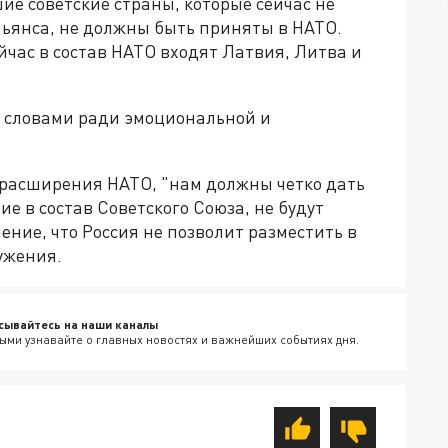
ие советские страны, которые сейчас не
льянса, не должны быть приняты в НАТО.
йчас в состав НАТО входят Латвия, Литва и
 словами ради эмоциональной и
с расширения НАТО, "нам должны четко дать
е в состав Советского Союза, не будут
ение, что Россия не позволит разместить в
ужения.
сывайтесь на наши каналы
ыми узнавайте о главных новостях и важнейших событиях дня.