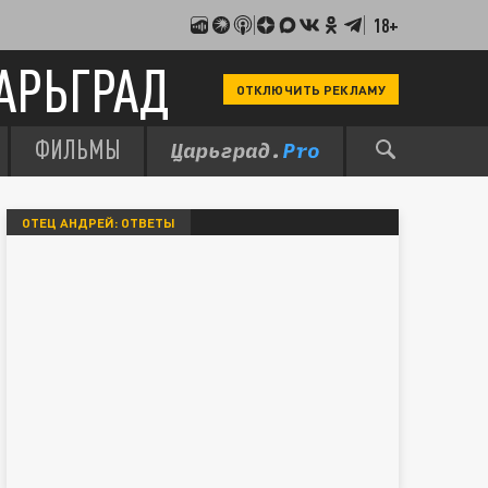
18+
АРЬГРАД
ОТКЛЮЧИТЬ РЕКЛАМУ
ФИЛЬМЫ
ОТЕЦ АНДРЕЙ: ОТВЕТЫ