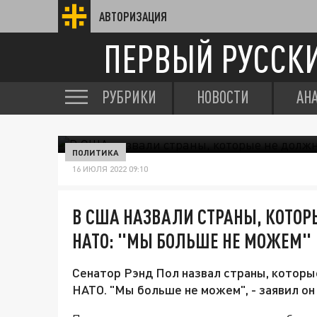
АВТОРИЗАЦИЯ
ПЕРВЫЙ РУССК
РУБРИКИ
НОВОСТИ
АН
ПОЛИТИКА
16 ИЮЛЯ 2022 09:10
В США НАЗВАЛИ СТРАНЫ, КОТОР
НАТО: "МЫ БОЛЬШЕ НЕ МОЖЕМ"
Сенатор Рэнд Пол назвал страны, которые
НАТО. "Мы больше не можем", - заявил он 