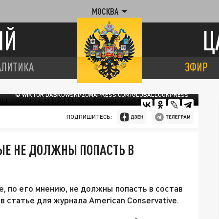
МОСКВА
ИЙ
Ц
АЛИТИКА
ЭФИР
© WIKTOR DABKOWSKI/ZUMAPRESS.COM/GLOBALLOOKPRESS
ПОДПИШИТЕСЬ:
ЫЕ НЕ ДОЛЖНЫ ПОПАСТЬ В
, по его мнению, не должны попасть в состав
в статье для журнала American Conservative.