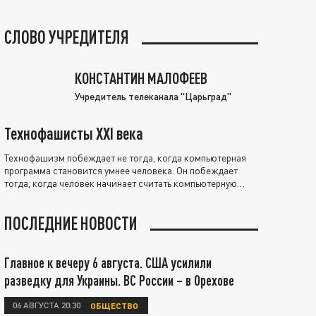
СЛОВО УЧРЕДИТЕЛЯ
КОНСТАНТИН МАЛОФЕЕВ
Учредитель телеканала "Царьград"
Технофашисты XXI века
Технофашизм побеждает не тогда, когда компьютерная
программа становится умнее человека. Он побеждает
тогда, когда человек начинает считать компьютерную
программу нравственно выше себя.
ПОСЛЕДНИЕ НОВОСТИ
Главное к вечеру 6 августа. США усилили
разведку для Украины. ВС России – в Орехове
06 АВГУСТА 20:30
ОБЩЕСТВО