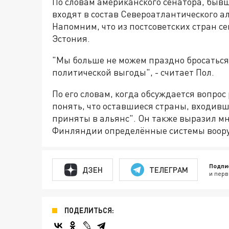
По словам американского сенатора, бывш
входят в состав Североатлантического а
Напомним, что из постсоветских стран се
Эстония.
"Мы больше не можем праздно бросаться
политической выгоды", - считает Пол.
По его словам, когда обсуждается вопро
понять, что оставшиеся страны, входивши
приняты в альянс". Он также выразил мн
Финляндии определённые системы воор
Подпи
ДЗЕН
ТЕЛЕГРАМ
и перв
ПОДЕЛИТЬСЯ: