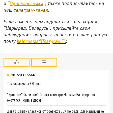
и "
Одноклассники
", также подписывайтесь на
наш
телеграм-канал
.
Если вам есть чем поделиться с редакцией
"Царьград. Беларусь", присылайте свои
наблюдения, вопросы, новости на электронную
почту
belorussia@Tsargrad.TV
.
ЧИТАЙТЕ ТАКЖЕ:
Технофашисты XXI века
"Кротами" были все? Теракт в центре Москвы: На генералов
охотятся "живые дроны"
Даня с Дашей спаслись от боевиков ВСУ. Но беды для малышей не