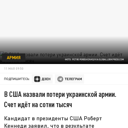
АРМИЯ
ФОТО: PETRO POROSHENKO/VIA GLOBALLOOKPRESS.COM
11 МАЯ 09:50
ПОДПИШИТЕСЬ:
В США назвали потери украинской армии.
Счет идёт на сотни тысяч
Кандидат в президенты США Роберт
Кеннеди заявил, что в результате