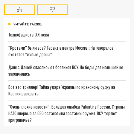
ЧИТАЙТЕ ТАКЖЕ:
Технофашисты XXI века
"Кротами" были все? Теракт в центре Москвы: На генералов
охотятся "живые дроны"
Даня с Дашей спаслись от боевиков ВСУ. Но беды для малышей не
закончились
Вот это триллер! Тайна удара Украины по иранскому судну на
Каспии раскрыта
"Очень плохие новости": Большая ошибка Palantir в России. Страны
НАТО впервые за СВО остановили поставки оружия. ВСУ теряют
приграничье?