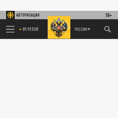
18+
АВТОРИЗАЦИЯ
89.93 EUR
РОССИЯ