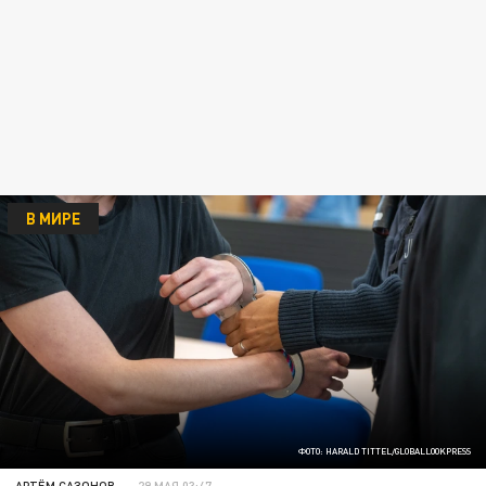
В МИРЕ
ФОТО: HARALD TITTEL/GLOBALLOOKPRESS
АРТЁМ САЗОНОВ
29 МАЯ 03:47