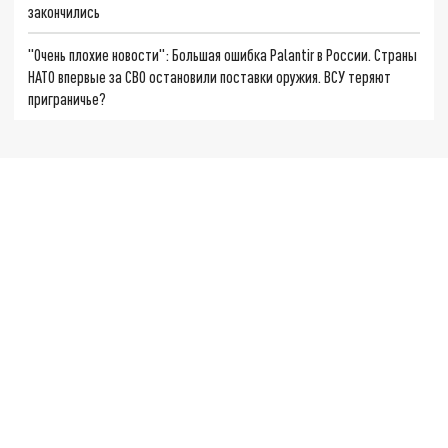
закончились
"Очень плохие новости": Большая ошибка Palantir в России. Страны
НАТО впервые за СВО остановили поставки оружия. ВСУ теряют
приграничье?