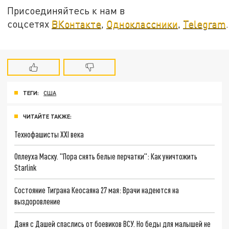
Присоединяйтесь к нам в
соцсетях
ВКонтакте
,
Одноклассники
,
Telegram
.
ТЕГИ:
США
ЧИТАЙТЕ ТАКЖЕ:
Технофашисты XXI века
Оплеуха Маску. "Пора снять белые перчатки": Как уничтожить
Starlink
Состояние Тиграна Кеосаяна 27 мая: Врачи надеются на
выздоровление
Даня с Дашей спаслись от боевиков ВСУ. Но беды для малышей не