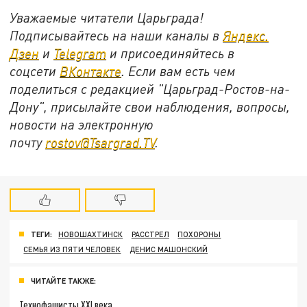
Уважаемые читатели Царьграда!
Подписывайтесь на наши каналы в
Яндекс.
Дзен
и
Telegram
и присоединяйтесь в
соцсети
ВКонтакте
. Если вам есть чем
поделиться с редакцией "Царьград-Ростов-на-
Дону", присылайте свои наблюдения, вопросы,
новости на электронную
почту
rostov@Tsargrad.ТV
.
ТЕГИ:
НОВОШАХТИНСК
РАССТРЕЛ
ПОХОРОНЫ
СЕМЬЯ ИЗ ПЯТИ ЧЕЛОВЕК
ДЕНИС МАШОНСКИЙ
ЧИТАЙТЕ ТАКЖЕ:
Технофашисты XXI века