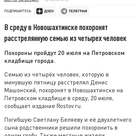
ПОДПИШИТЕСЬ:
В среду в Новошахтинске похоронят
расстрелянную семью из четырех человек
Похороны пройдут 20 июля на Петровском
кладбище города.
Семью из четырёх человек, которую в
минувшую пятницу расстрелял Денис
Машонский, похоронят в Новошахтинске на
Петровском кладбище в среду, 20 июля,
сообщает издание Rostov.ru.
Погибшую Светлану Беляеву и её двухлетнего
сына родственники решили похоронить в
одном гробу. Также местные жители