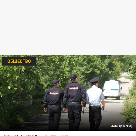
ОБЩЕСТВО
ФОТО: ЦАРЬГРАД
ВИКТОР ЗАГВОЗДИН
20 ИЮЛЯ 09:05