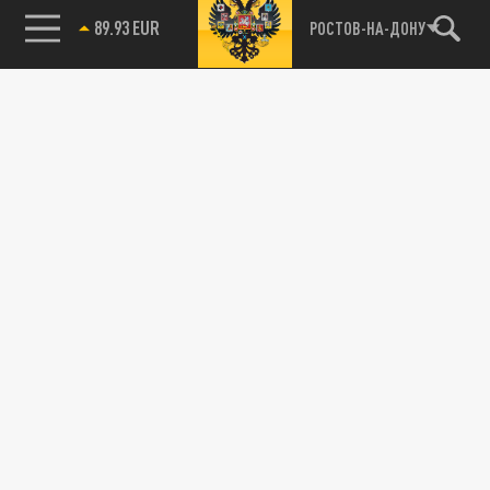
89.93 EUR
РОСТОВ-НА-ДОНУ