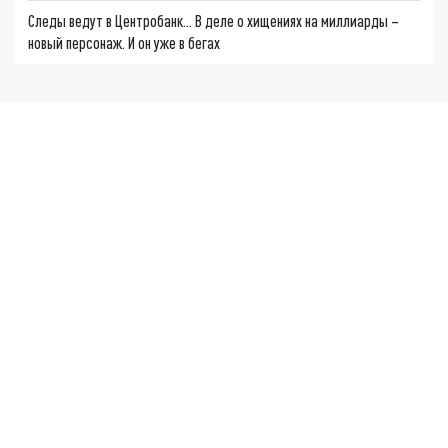
Следы ведут в Центробанк… В деле о хищениях на миллиарды –
новый персонаж. И он уже в бегах