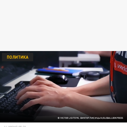
ПОЛИТИКА
© VICTOR LISITSYN, ВИКТОР ЛИСИЦЫН/GLOBALLOOKPRESS
14 ИЮНЯ 05:21