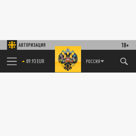
18+
АВТОРИЗАЦИЯ
89.93 EUR
РОССИЯ