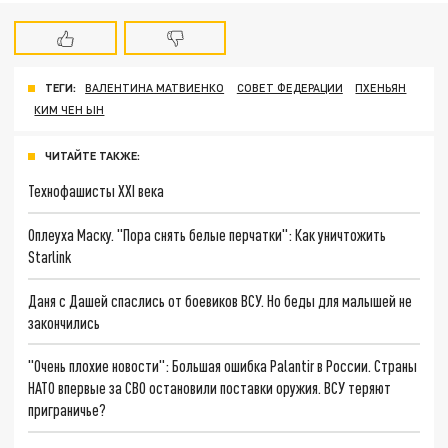
ТЕГИ:
ВАЛЕНТИНА МАТВИЕНКО
СОВЕТ ФЕДЕРАЦИИ
ПХЕНЬЯН
КИМ ЧЕН ЫН
ЧИТАЙТЕ ТАКЖЕ:
Технофашисты XXI века
Оплеуха Маску. "Пора снять белые перчатки": Как уничтожить
Starlink
Даня с Дашей спаслись от боевиков ВСУ. Но беды для малышей не
закончились
"Очень плохие новости": Большая ошибка Palantir в России. Страны
НАТО впервые за СВО остановили поставки оружия. ВСУ теряют
приграничье?