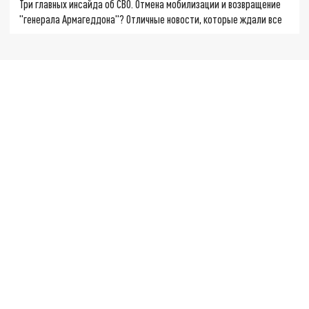
Три главных инсайда об СВО. Отмена мобилизации и возвращение
"генерала Армагеддона"? Отличные новости, которые ждали все