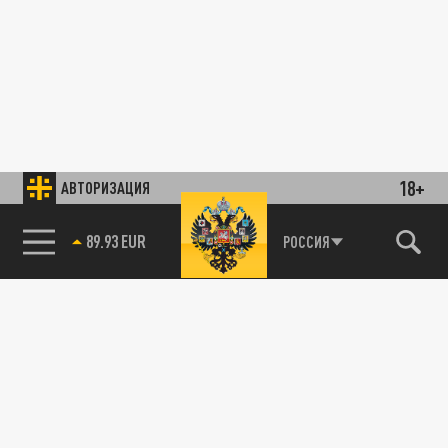
18+
АВТОРИЗАЦИЯ
89.93 EUR
РОССИЯ