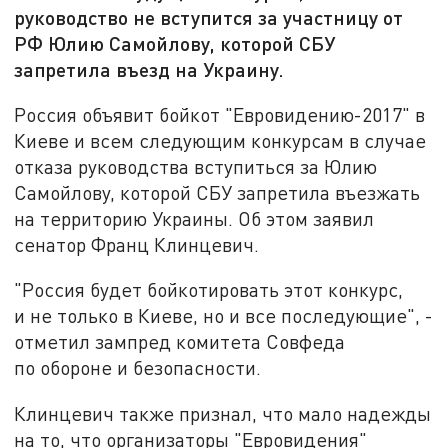
руководство не вступится за участницу от
РФ Юлию Самойлову, которой СБУ
запретила въезд на Украину.
Россия объявит бойкот "Евровидению-2017" в
Киеве и всем следующим конкурсам в случае
отказа руководства вступиться за Юлию
Самойлову, которой СБУ запретила въезжать
на территорию Украины. Об этом заявил
сенатор Франц Клинцевич.
"Россия будет бойкотировать этот конкурс,
и не только в Киеве, но и все последующие", -
отметил зампред комитета Совфеда
по обороне и безопасности.
Клинцевич также признал, что мало надежды
на то, что организаторы "Евровидения"