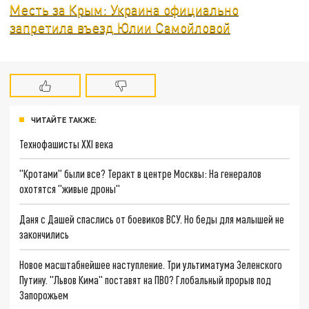
Месть за Крым: Украина официально
запретила въезд Юлии Самойловой
ЧИТАЙТЕ ТАКЖЕ:
Технофашисты XXI века
"Кротами" были все? Теракт в центре Москвы: На генералов
охотятся "живые дроны"
Даня с Дашей спаслись от боевиков ВСУ. Но беды для малышей не
закончились
Новое масштабнейшее наступление. Три ультиматума Зеленского
Путину. "Львов Кима" поставят на ПВО? Глобальный прорыв под
Запорожьем