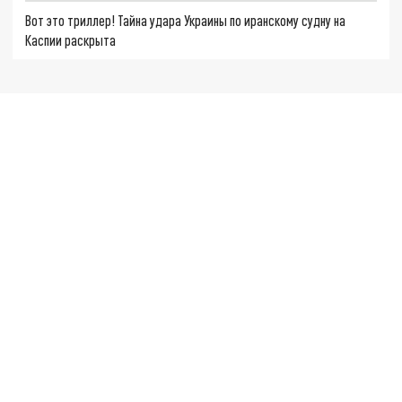
Вот это триллер! Тайна удара Украины по иранскому судну на
Каспии раскрыта