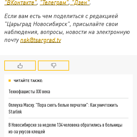
"ВКонтакте"
,
"Телеграм"
,
"Дзен"
.
Если вам есть чем поделиться с редакцией
"Царьград Новосибирск", присылайте свои
наблюдения, вопросы, новости на электронную
почту
nsk@tsargrad.tv
ЧИТАЙТЕ ТАКЖЕ:
Технофашисты XXI века
Оплеуха Маску. "Пора снять белые перчатки": Как уничтожить
Starlink
В Новосибирске за неделю 134 человека обратились в больницы
из-за укусов клещей