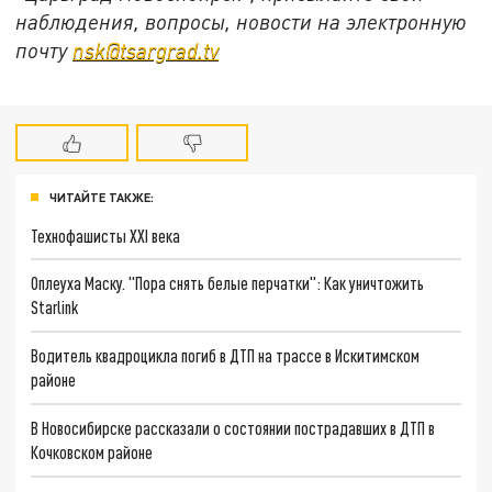
наблюдения, вопросы, новости на электронную
почту
nsk@tsargrad.tv
ЧИТАЙТЕ ТАКЖЕ:
Технофашисты XXI века
Оплеуха Маску. "Пора снять белые перчатки": Как уничтожить
Starlink
Водитель квадроцикла погиб в ДТП на трассе в Искитимском
районе
В Новосибирске рассказали о состоянии пострадавших в ДТП в
Кочковском районе