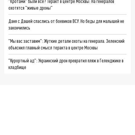
"Кротами" были все? Теракт в центре Москвы: На генералов
охотятся "живые дроны"
Даня с Дашей спаслись от боевиков ВСУ. Но беды для малышей не
закончились
"Мы вас заставим": Жуткие детали охоты на генерала. Зеленский
объяснил главный смысл теракта в центре Москвы
"Курортный ад": Украинский дрон превратил пляж в Геленджике в
кладбище