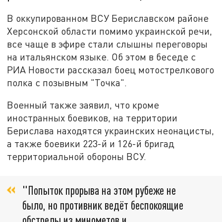
В оккупированном ВСУ Бериславском районе
Херсонской области помимо украинской речи,
все чаще в эфире стали слышны переговоры
на итальянском языке. Об этом в беседе с
РИА Новости рассказал боец мотострелкового
полка с позывным "Точка".
Военный также заявил, что кроме
иностранных боевиков, на территории
Берислава находятся украинских неонацисты,
а также боевики 223-й и 126-й бригад
территориальной обороны ВСУ.
"Попыток прорыва на этом рубеже не
было, но противник ведёт беспокоящие
обстрелы из минометов и,