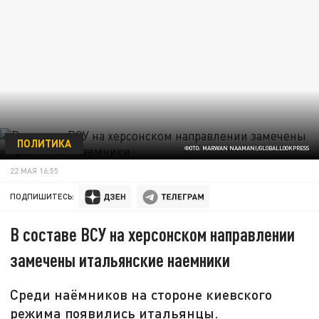
ПОЛИТИКА
ФОТО: MARWAN NAAMANI/GLOBALLOOKPRESS
22 МАЯ 16:55
ПОДПИШИТЕСЬ:
В составе ВСУ на херсонском направлении
замечены итальянские наемники
Среди наёмников на стороне киевского
режима появились итальянцы.