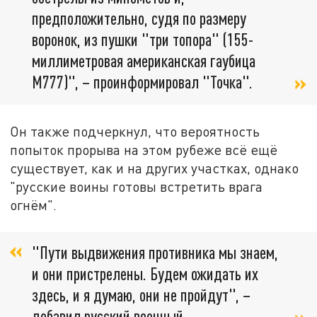
предположительно, судя по размеру
воронок, из пушки "три топора" (155-
миллиметровая американская гаубица
М777)", – проинформировал "Точка".
Он также подчеркнул, что вероятность
попыток прорыва на этом рубеже всё ещё
существует, как и на других участках, однако
"русские воины готовы встретить врага
огнём".
"Пути выдвижения противника мы знаем,
и они пристрелены. Будем ожидать их
здесь, и я думаю, они не пройдут", –
добавил русский военный.