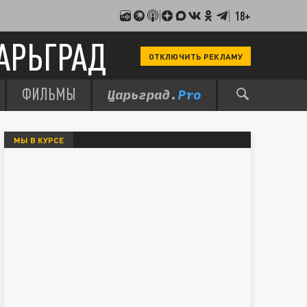
18+
АРЬГРАД
ОТКЛЮЧИТЬ РЕКЛАМУ
ФИЛЬМЫ
МЫ В КУРСЕ