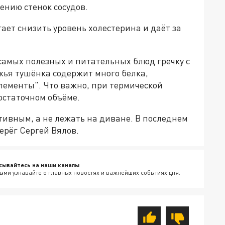
ению стенок сосудов.
ает снизить уровень холестерина и даёт за
самых полезных и питательных блюд гречку с
жья тушёнка содержит много белка,
ементы". Что важно, при термической
остаточном объёме.
ктивным, а не лежать на диване. В последнем
терёг Сергей Вялов.
сывайтесь на наши каналы
ыми узнавайте о главных новостях и важнейших событиях дня.