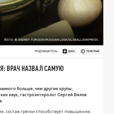
ФОТО: © ANDREY TURUSOV/RUSSIAN LOOK/GLOBALLOOKPRESS
ПОДПИШИТЕСЬ:
ИЯ: ВРАЧ НАЗВАЛ САМУЮ
амного больше, чем другие крупы,
ких наук, гастроэнтеролог Сергей Вялов
а.
ле, состав гречки способствует повышению