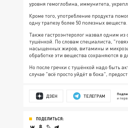
уровня гемоглобина, иммунитета, укрепл
Кроме того, употребление продукта помог
одну трапезу более 50 полезных веществ.
Также гастроэнтеролог назвал одним из 
тушёнкой. По словам специалиста, "говя
насыщенных жиров, витамины и микроэл
обработке эти вещества сохраняются в д
Но после гречки с тушёнкой надо быть а
случае "всё просто уйдёт в бока", предос
Подпи
ДЗЕН
ТЕЛЕГРАМ
и перв
ПОДЕЛИТЬСЯ: