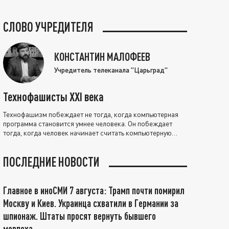
СЛОВО УЧРЕДИТЕЛЯ
КОНСТАНТИН МАЛОФЕЕВ
Учредитель телеканала "Царьград"
Технофашисты XXI века
Технофашизм побеждает не тогда, когда компьютерная
программа становится умнее человека. Он побеждает
тогда, когда человек начинает считать компьютерную
программу нравственно выше себя.
ПОСЛЕДНИЕ НОВОСТИ
Главное в иноСМИ 7 августа: Трамп почти помирил
Москву и Киев. Украинца схватили в Германии за
шпионаж. Штаты просят вернуть бывшего
морпеха