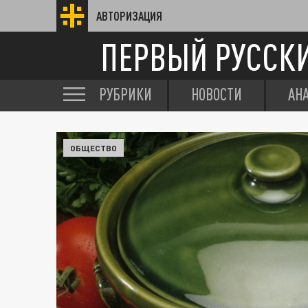
АВТОРИЗАЦИЯ
ПЕРВЫЙ РУССК
РУБРИКИ
НОВОСТИ
АН
ОБЩЕСТВО