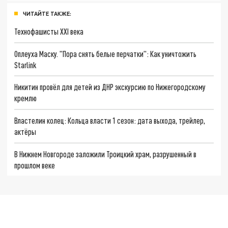
ЧИТАЙТЕ ТАКЖЕ:
Технофашисты XXI века
Оплеуха Маску. "Пора снять белые перчатки": Как уничтожить
Starlink
Никитин провёл для детей из ДНР экскурсию по Нижегородскому
кремлю
Властелин колец: Кольца власти 1 сезон: дата выхода, трейлер,
актёры
В Нижнем Новгороде заложили Троицкий храм, разрушенный в
прошлом веке