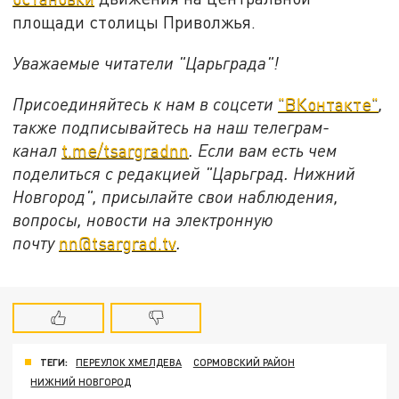
площади столицы Приволжья.
Уважаемые читатели "Царьграда"!
Присоединяйтесь к нам в соцсети
"ВКонтакте"
,
также подписывайтесь на наш телеграм-
канал
t.me/tsargradnn
. Если вам есть чем
поделиться с редакцией "Царьград. Нижний
Новгород", присылайте свои наблюдения,
вопросы, новости на электронную
почту
nn@tsargrad.tv
.
ТЕГИ:
ПЕРЕУЛОК ХМЕЛДЕВА
СОРМОВСКИЙ РАЙОН
НИЖНИЙ НОВГОРОД