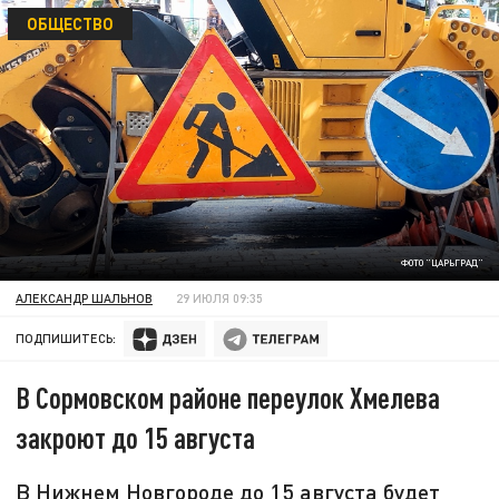
ОБЩЕСТВО
ФОТО "ЦАРЬГРАД"
АЛЕКСАНДР ШАЛЬНОВ
29 ИЮЛЯ 09:35
ПОДПИШИТЕСЬ:
В Сормовском районе переулок Хмелева
закроют до 15 августа
В Нижнем Новгороде до 15 августа будет