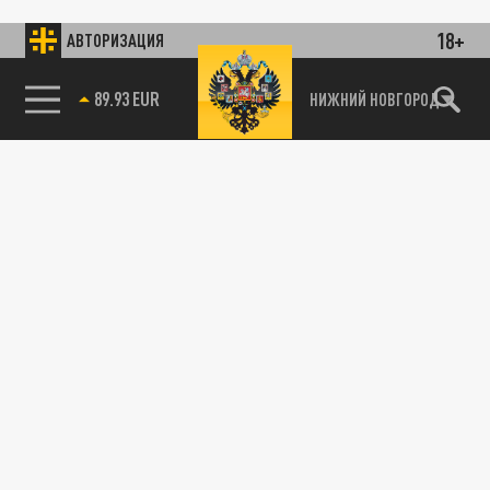
18+
АВТОРИЗАЦИЯ
89.93 EUR
НИЖНИЙ НОВГОРОД
115093, г. Москва, переулок Партийный,
д.1, к.57, стр.3, эт.1, пом.I, ком.45