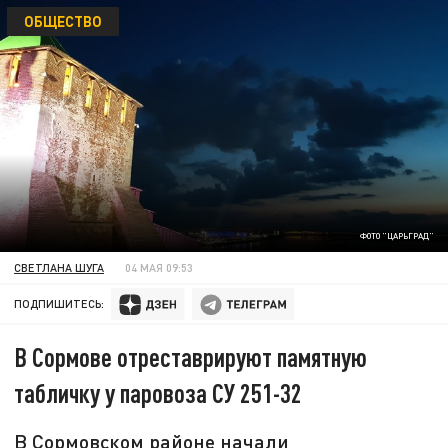
ОБЩЕСТВО
ФОТО "ЦАРЬГРАД"
СВЕТЛАНА ШУГА
04 МАЯ 09:53
ПОДПИШИТЕСЬ:
В Сормове отреставрируют памятную
табличку у паровоза СУ 251-32
В Сормовском районе начали