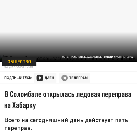
ФОТО: ПРЕСС-СЛУЖБА АДМИНИСТРАЦИИ АРХАНГЕЛЬСКА
ОБЩЕСТВО
03 ДЕКАБРЯ 12:30
ПОДПИШИТЕСЬ:
В Соломбале открылась ледовая переправа
на Хабарку
Всего на сегодняшний день действует пять
переправ.