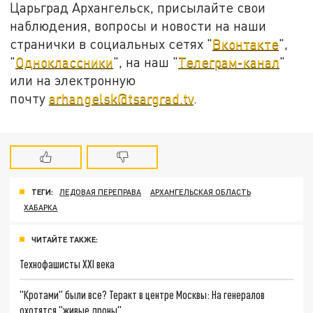
Царьград Архангельск, присылайте свои
наблюдения, вопросы и новости на наши
странички в социальных сетях "
Вконтакте
",
"
Одноклассники
", на наш "
Телеграм-канал
"
или на электронную
почту
arhangelsk@tsargrad.tv
.
ТЕГИ:
ЛЕДОВАЯ ПЕРЕПРАВА
АРХАНГЕЛЬСКАЯ ОБЛАСТЬ
ХАБАРКА
ЧИТАЙТЕ ТАКЖЕ:
Технофашисты XXI века
"Кротами" были все? Теракт в центре Москвы: На генералов
охотятся "живые дроны"