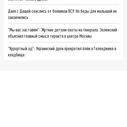
Даня с Дашей спаслись от боевиков ВСУ. Но беды для малышей не
закончились
"Мы вас заставим": Жуткие детали охоты на генерала. Зеленский
объяснил главный смысл теракта в центре Москвы
"Курортный ад": Украинский дрон превратил пляж в Геленджике в
кладбище