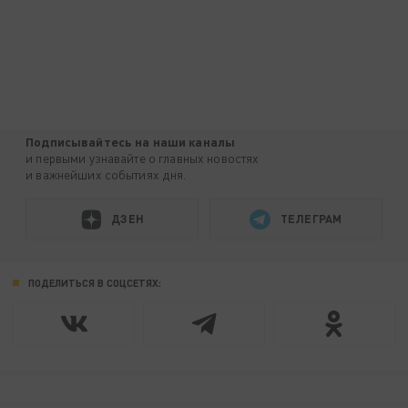
Подписывайтесь на наши каналы
и первыми узнавайте о главных новостях
и важнейших событиях дня.
ДЗЕН
ТЕЛЕГРАМ
ПОДЕЛИТЬСЯ В СОЦСЕТЯХ: