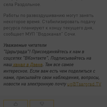
села Раздольное.
Работы по развоздушиванию могут занять
некоторое время. Стабилизировать подачу
ресурса планируют к концу текущего дня,
сообщает МУП "Водоканал" Сочи.
Уважаемые читатели
"Царьграда"!
Присоединяйтесь к нам в
соцсетях
"ВКонтакте"
.
Подписывайтесь на
наш
канал в Дзене
. Там все самое
интересное. Если вам есть чем поделиться с
нами, присылайте свои наблюдения, вопросы,
новости на электронную почту
ug@Tsargrad.TV