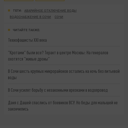
ТЕГИ:
АВАРИЙНОЕ ОТКЛЮЧЕНИЕ ВОДЫ
ВОДОСНАБЖЕНИЕ В СОЧИ
СОЧИ
ЧИТАЙТЕ ТАКЖЕ:
Технофашисты XXI века
"Кротами" были все? Теракт в центре Москвы: На генералов
охотятся "живые дроны"
В Сочи шесть крупных микрорайонов остались на ночь без питьевой
воды
В Сочи усилят борьбу с незаконными врезками в водопровод
Даня с Дашей спаслись от боевиков ВСУ. Но беды для малышей не
закончились