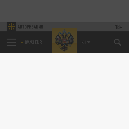
18+
АВТОРИЗАЦИЯ
89.93 EUR
ЮГ