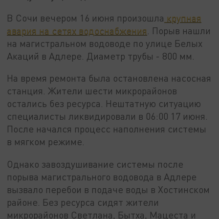
В Сочи вечером 16 июня произошла
крупная
авария на сетях водоснабжения
. Порыв нашли
на магистральном водоводе по улице Белых
Акаций в Адлере. Диаметр трубы - 800 мм.
На время ремонта была остановлена насосная
станция. Жители шести микрорайонов
остались без ресурса. Нештатную ситуацию
специалисты ликвидировали в 06:00 17 июня.
После начался процесс наполнения системы
в мягком режиме.
Однако завоздушивание системы после
порыва магистрального водовода в Адлере
вызвало перебои в подаче воды в Хостинском
районе. Без ресурса сидят жители
микрорайонов Светлана, Бытха, Мацеста и