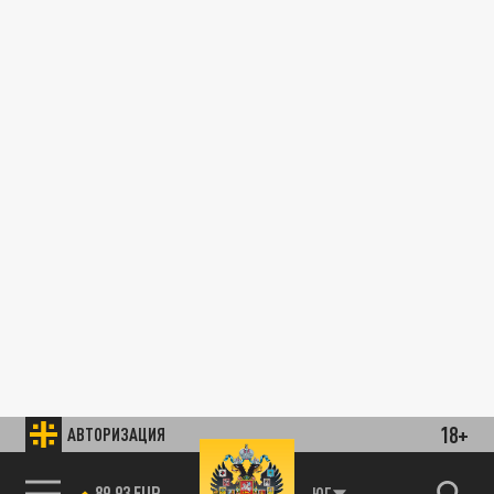
18+
АВТОРИЗАЦИЯ
89.93 EUR
ЮГ