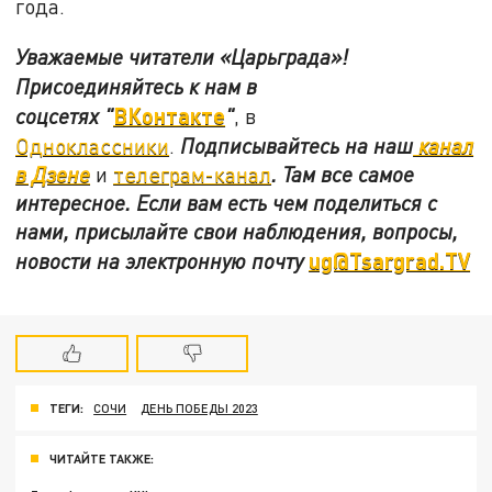
года.
Уважаемые читатели «Царьграда»!
Присоединяйтесь к нам в
ВКонтакте
соцсетях
"
"
, в
Одноклассники
.
Подписывайтесь на наш
канал
в Дзене
и
телеграм-канал
. Там все самое
интересное. Если вам есть чем поделиться с
нами, присылайте свои наблюдения, вопросы,
ug@Tsargrad.TV
новости на электронную почту
ТЕГИ:
СОЧИ
ДЕНЬ ПОБЕДЫ 2023
ЧИТАЙТЕ ТАКЖЕ: