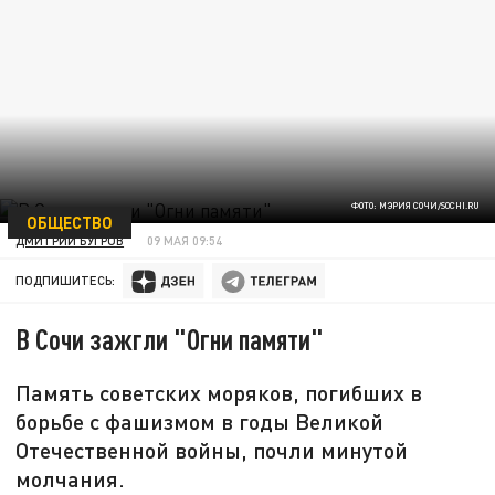
ФОТО: МЭРИЯ СОЧИ/SOCHI.RU
ОБЩЕСТВО
ДМИТРИЙ БУГРОВ
09 МАЯ 09:54
ПОДПИШИТЕСЬ:
В Сочи зажгли "Огни памяти"
Память советских моряков, погибших в
борьбе с фашизмом в годы Великой
Отечественной войны, почли минутой
молчания.