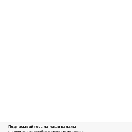
Подписывайтесь на наши каналы
и первыми узнавайте о главных новостях