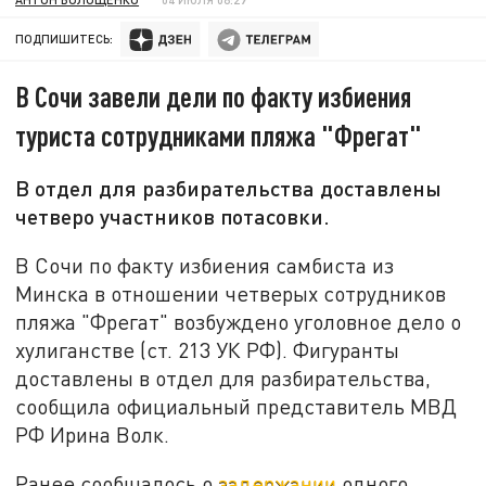
ПОДПИШИТЕСЬ:
В Сочи завели дели по факту избиения
туриста сотрудниками пляжа "Фрегат"
В отдел для разбирательства доставлены
четверо участников потасовки.
В Сочи по факту избиения самбиста из
Минска в отношении четверых сотрудников
пляжа "Фрегат" возбуждено уголовное дело о
хулиганстве (ст. 213 УК РФ). Фигуранты
доставлены в отдел для разбирательства,
сообщила официальный представитель МВД
РФ Ирина Волк.
Ранее сообщалось о
задержании
одного