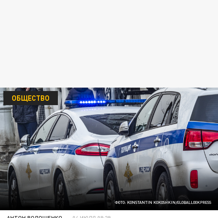
ОБЩЕСТВО
ФОТО: KONSTANTIN KOKOSHKIN/GLOBALLOOKPRESS
АНТОН ВОЛОЩЕНКО
04 ИЮЛЯ 08:29