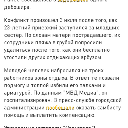
дебошира.
Конфликт произошёл 3 июля после того, как
23-летний приезжий заступился за младших
сестёр. По словам матери пострадавшего, их
сотрудники пляжа в грубой попросили
удалиться после того, как они бесплатно
угостили других отдыхающих арбузом.
Молодой человек набросился на троих
работников зоны отдыха. В ответ те позвали
подмогу и толпой избили его палками и
арматурой. По данным "МВД Медиа", он
госпитализирован. В пресс-службе городской
администрации
пообещали
оказать самбисту
помощь и выплатить компенсацию.
Уважаемые читатели
!