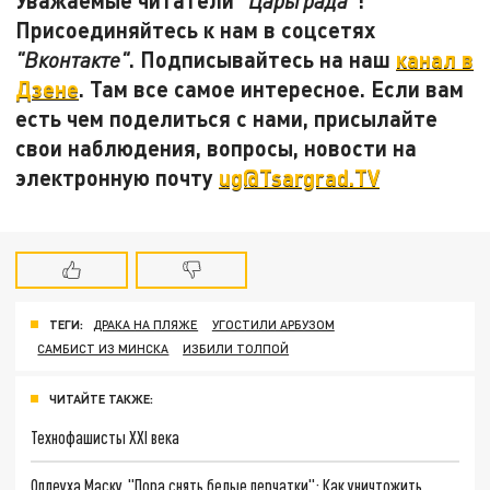
"Царьграда"
Присоединяйтесь к нам в соцсетях
. Подписывайтесь на наш
канал в
"Вконтакте"
Дзене
. Там все самое интересное. Если вам
есть чем поделиться с нами, присылайте
свои наблюдения, вопросы, новости на
электронную почту
ug@Tsargrad.TV
ТЕГИ:
ДРАКА НА ПЛЯЖЕ
УГОСТИЛИ АРБУЗОМ
САМБИСТ ИЗ МИНСКА
ИЗБИЛИ ТОЛПОЙ
ЧИТАЙТЕ ТАКЖЕ:
Технофашисты XXI века
Оплеуха Маску. "Пора снять белые перчатки": Как уничтожить