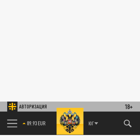
18+
АВТОРИЗАЦИЯ
89.93 EUR
ЮГ