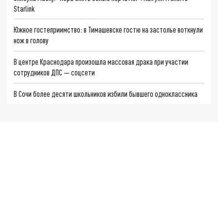
Starlink
Южное гостеприимство: в Тимашевске гостю на застолье воткнули
нож в голову
В центре Краснодара произошла массовая драка при участии
сотрудников ДПС — соцсети
В Сочи более десяти школьников избили бывшего одноклассника