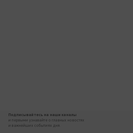
Подписывайтесь на наши каналы
и первыми узнавайте о главных новостях
и важнейших событиях дня.