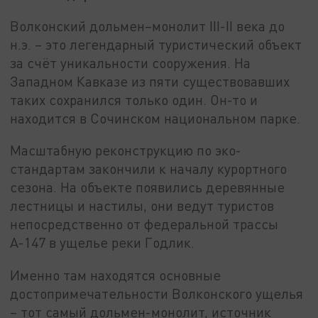
Волконский дольмен–монолит III-II века до
н.э. – это легендарный туристический объект
за счёт уникальности сооружения. На
Западном Кавказе из пяти существовавших
таких сохранился только один. Он-то и
находится в Сочинском национальном парке.
Масштабную реконструкцию по эко-
стандартам закончили к началу курортного
сезона. На объекте появились деревянные
лестницы и настилы, они ведут туристов
непосредственно от федеральной трассы
А-147 в ущелье реки Годлик.
Именно там находятся основные
достопримечательности Волконского ущелья
– тот самый дольмен-монолит, источник