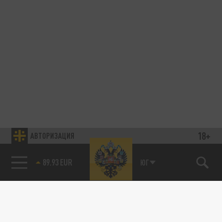
18+
АВТОРИЗАЦИЯ
89.93 EUR
ЮГ