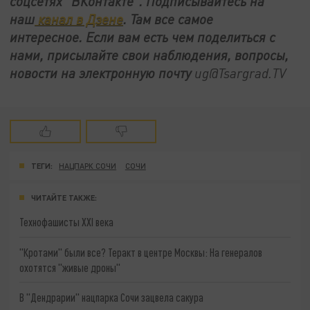
соцсетях
"ВКонтакте"
.
Подписывайтесь на
наш
канал в Дзене
. Там все самое
интересное. Если вам есть чем поделиться с
нами, присылайте свои наблюдения, вопросы,
новости на электронную почту
ug@Tsargrad.TV
ТЕГИ:
НАЦПАРК СОЧИ
СОЧИ
ЧИТАЙТЕ ТАКЖЕ:
Технофашисты XXI века
"Кротами" были все? Теракт в центре Москвы: На генералов
охотятся "живые дроны"
В "Дендрарии" нацпарка Сочи зацвела сакура