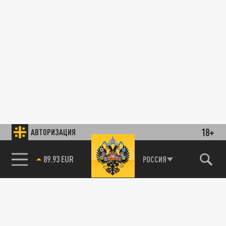
18+
АВТОРИЗАЦИЯ
89.93 EUR
РОССИЯ