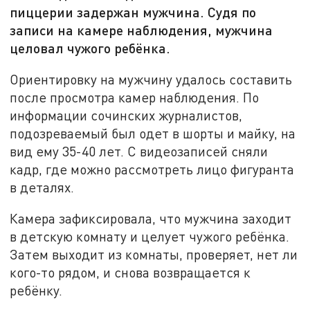
пиццерии задержан мужчина. Судя по
записи на камере наблюдения, мужчина
целовал чужого ребёнка.
Ориентировку на мужчину удалось составить
после просмотра камер наблюдения. По
информации сочинских журналистов,
подозреваемый был одет в шорты и майку, на
вид ему 35-40 лет. С видеозаписей сняли
кадр, где можно рассмотреть лицо фигуранта
в деталях.
Камера зафиксировала, что мужчина заходит
в детскую комнату и целует чужого ребёнка.
Затем выходит из комнаты, проверяет, нет ли
кого-то рядом, и снова возвращается к
ребёнку.