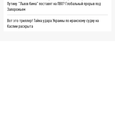
Путину. "Львов Кима" поставят на ПВО? Глобальный прорыв под
Запорожьем
Вот это триллер! Тайна удара Украины по иранскому судну на
Каспии раскрыта