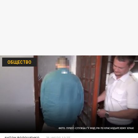
ОБЩЕСТВО
ФОТО: ПРЕСС-СЛУЖБА ГУ МВД РФ ПО КРАСНОДАРСКОМУ КРАЮ
АНТОН ВОЛОЩЕНКО
20 ИЮЛЯ 12:27