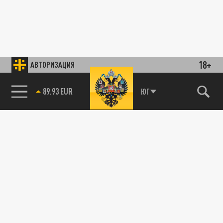
18+
АВТОРИЗАЦИЯ
89.93 EUR
ЮГ