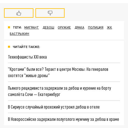
ТЕГИ:
МИГРАНТ
ДЕБОШ
ОРУЖИЕ
ДРАКА
ПОЛИЦИЯ
ЖК
БАСТРЫКИН
ЧИТАЙТЕ ТАКЖЕ:
Технофашисты XXI века
"Кротами" были все? Теракт в центре Москвы: На генералов
охотятся "живые дроны"
Пьяного рецидивиста задержали за дебош и курение на борту
самолёта Сочи — Екатеринбург
В Сириусе случайный прохожий устроил дебош в отеле
В Новороссийске задержали полуголого мужчину за дебош в храме