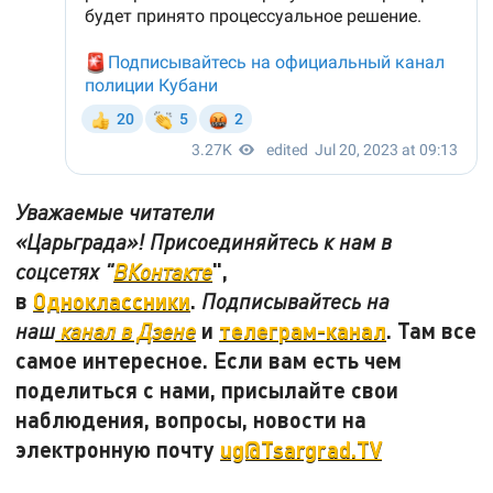
Уважаемые читатели
«Царьграда»! Присоединяйтесь к нам в
",
соцсетях "
ВКонтакте
в
Одноклассники
.
Подписывайтесь на
и
телеграм-канал
. Там все
наш
канал в Дзене
самое интересное. Если вам есть чем
поделиться с нами, присылайте свои
наблюдения, вопросы, новости на
электронную почту
ug@Tsargrad.TV