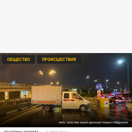
ОБЩЕСТВО
ПРОИСШЕСТВИЯ
ФОТО: ТЕЛЕГРАМ-КАНАЛ АДМИНИСТРАЦИИ ГОРОДА СОЧИ
ЕКАТЕРИНА КНЯЗЕВА
10 ИЮЛЯ 05:06