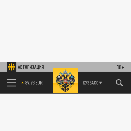
18+
АВТОРИЗАЦИЯ
89.93 EUR
КУЗБАСС
85.64 BRENT