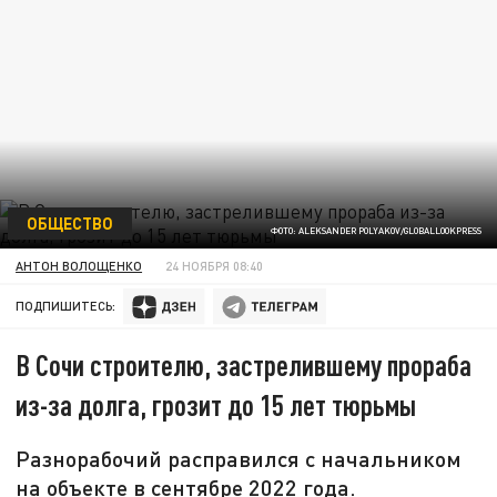
ОБЩЕСТВО
ФОТО: ALEKSANDER POLYAKOV/GLOBALLOOKPRESS
АНТОН ВОЛОЩЕНКО
24 НОЯБРЯ 08:40
ПОДПИШИТЕСЬ:
В Сочи строителю, застрелившему прораба
из-за долга, грозит до 15 лет тюрьмы
Разнорабочий расправился с начальником
на объекте в сентябре 2022 года.