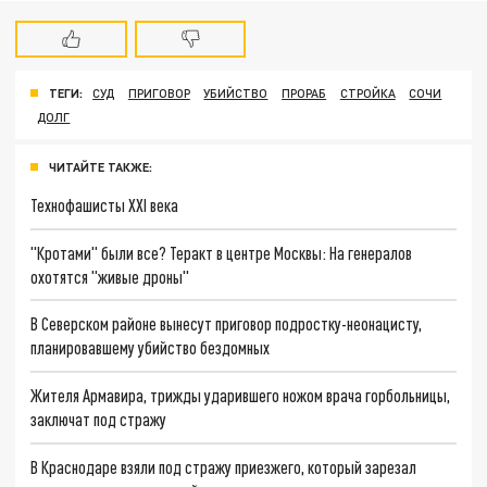
ТЕГИ:
СУД
ПРИГОВОР
УБИЙСТВО
ПРОРАБ
СТРОЙКА
СОЧИ
ДОЛГ
ЧИТАЙТЕ ТАКЖЕ:
Технофашисты XXI века
"Кротами" были все? Теракт в центре Москвы: На генералов
охотятся "живые дроны"
В Северском районе вынесут приговор подростку-неонацисту,
планировавшему убийство бездомных
Жителя Армавира, трижды ударившего ножом врача горбольницы,
заключат под стражу
В Краснодаре взяли под стражу приезжего, который зарезал