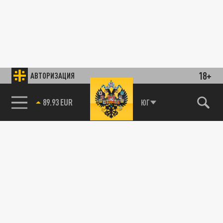
18+
АВТОРИЗАЦИЯ
89.93 EUR
ЮГ