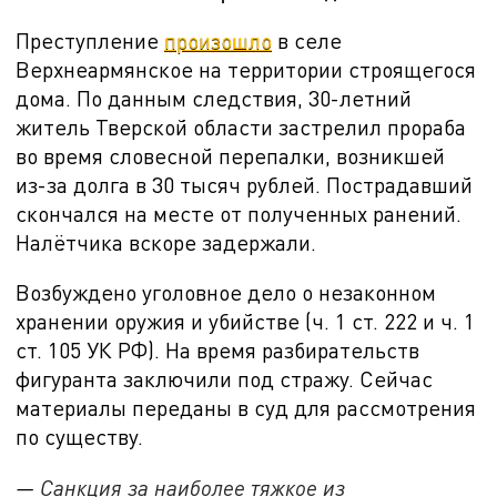
Преступление
произошло
в селе
Верхнеармянское на территории строящегося
дома. По данным следствия, 30-летний
житель Тверской области застрелил прораба
во время словесной перепалки, возникшей
из-за долга в 30 тысяч рублей. Пострадавший
скончался на месте от полученных ранений.
Налётчика вскоре задержали.
Возбуждено уголовное дело о незаконном
хранении оружия и убийстве (ч. 1 ст. 222 и ч. 1
ст. 105 УК РФ). На время разбирательств
фигуранта заключили под стражу. Сейчас
материалы переданы в суд для рассмотрения
по существу.
—
Санкция за наиболее тяжкое из