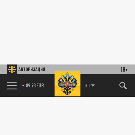
18+
АВТОРИЗАЦИЯ
89.93 EUR
ЮГ