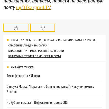
наблюдения, вопросы, новости на электронную
почту
ug@Tsargrad.TV
ТЕГИ:
КУБАНЬ
СОЧИ
СПАСАТЕЛИ ЭВАКУИРОВАЛИ ТУРИСТОВ
СПАСЕНИЕ ЛЮДЕЙ НА САПАХ
СПАСЕНИЕ ТУРТИСОВ ИЗ УЩЕЛЬЯ В СОЧИ
ЭВАКУАЦИЯ ТУРИСТОВ ИЗ ЛЕСА В СОЧИ
ЧИТАЙТЕ ТАКЖЕ:
Технофашисты XXI века
Оплеуха Маску. "Пора снять белые перчатки": Как уничтожить
Starlink
На Кубани покажут 15 фильмов о героях СВО