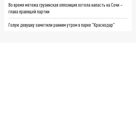
Во время мятежа грузинская оппозиция хотела напасть на Сочи –
глава правящей партии
Голую девушку заметили ранним утром в парке "Краснодар"