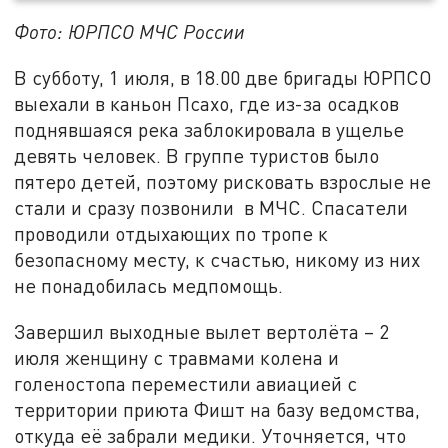
Фото: ЮРПСО МЧС России
В субботу, 1 июля, в 18.00 две бригады ЮРПСО
выехали в каньон Псахо, где из-за осадков
поднявшаяся река заблокировала в ущелье
девять человек. В группе туристов было
пятеро детей, поэтому рисковать взрослые не
стали и сразу позвонили в МЧС. Спасатели
проводили отдыхающих по тропе к
безопасному месту, к счастью, никому из них
не понадобилась медпомощь.
Завершил выходные вылет вертолёта – 2
июля женщину с травмами колена и
голеностопа переместили авиацией с
территории приюта Фишт на базу ведомства,
откуда её забрали медики. Уточняется, что