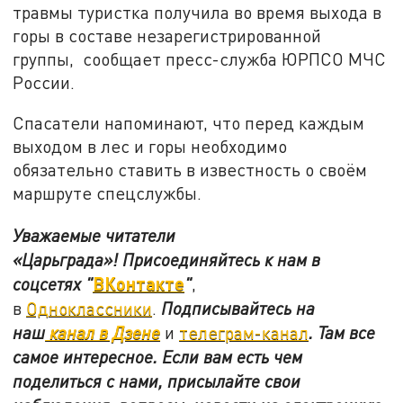
травмы туристка получила во время выхода в
горы в составе незарегистрированной
группы, сообщает пресс-служба ЮРПСО МЧС
России.
Спасатели напоминают, что перед каждым
выходом в лес и горы необходимо
обязательно ставить в известность о своём
маршруте спецслужбы.
Уважаемые читатели
«Царьграда»!
Присоединяйтесь к нам в
ВКонтакте
соцсетях
"
"
,
в
Одноклассники
.
Подписывайтесь на
наш
канал в Дзене
и
телеграм-канал
. Там все
самое интересное. Если вам есть чем
поделиться с нами, присылайте свои