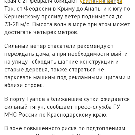
края с 21 февраля ожидают
усиление ветра
.
Так, от Феодосии в Крыму до Анапы и к югу по
Керченскому проливу ветер поднимется до
23-28 м/с. Высота волн в море при этом может
достигать четырёх метров.
Сильный ветер спасатели рекомендуют
переждать дома, а при необходимости выйти
на улицу -обходить шаткие конструкции и
старые деревья, также стараться не
парковать машины под рекламными щитами и
вблизи строек.
В порту Туапсе в ближайшие сутки ожидается
сильный тягун, сообщает пресс-служба ГУ
МЧС России по Краснодарскому краю.
В зоне повышенного риска по подтоплениям