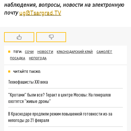
наблюдения, вопросы, новости на электронную
почту
ug@Tsargrad.TV
ТЕГИ:
СОЧИ
НОВОСТИ
КРАСНОДАРСКИЙ КРАЙ
САМОЛЁТ
ПОСАДКА
НЕПОГОДА
ЧИТАЙТЕ ТАКЖЕ:
Технофашисты XXI века
"Кротами" были все? Теракт в центре Москвы: На генералов
охотятся "живые дроны"
В Краснодаре продлили режим повышенной готовности из-за
непогоды до 21 февраля