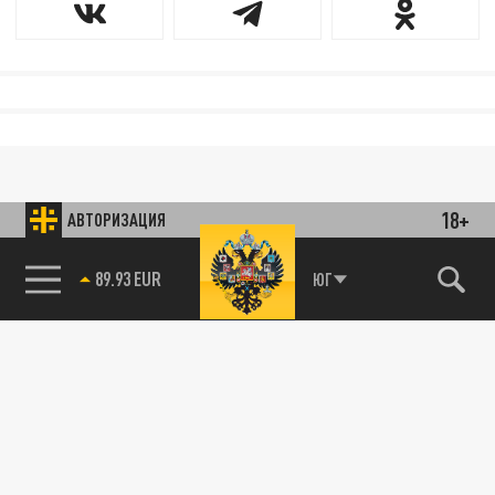
18+
АВТОРИЗАЦИЯ
89.93 EUR
ЮГ