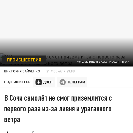
ПРОИСШЕСТВИЯ
ФОТО: СКРИНШОТ ВИДЕО T.ME/SOCHI_TODAY
ВИКТОРИЯ ЗАЙЧЕНКО
21 ФЕВРАЛЯ 23:08
ПОДПИШИТЕСЬ:
В Сочи самолёт не смог приземлится с
первого раза из-за ливня и ураганного
ветра