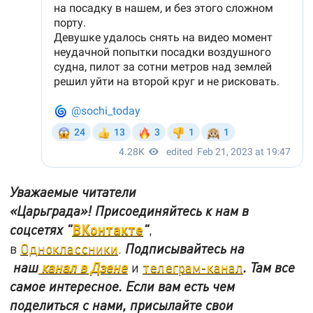
Уважаемые читатели
«Царьграда»!
Присоединяйтесь к нам в
ВКонтакте
соцсетях
"
"
,
в
Одноклассники
.
Подписывайтесь на
наш
канал в Дзене
и
телеграм-канал
. Там все
самое интересное. Если вам есть чем
поделиться с нами, присылайте свои