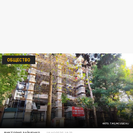
ОБЩЕСТВО
ФОТО: T.ME/MCUSOCHI/
ВИКТОРИЯ ЗАЙЧЕНКО
19 НОЯБРЯ 19:23