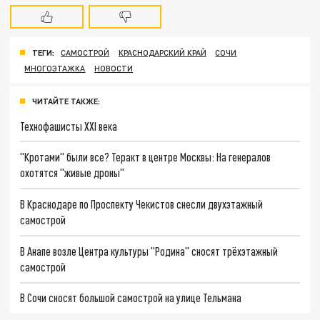
ТЕГИ:
САМОСТРОЙ
КРАСНОДАРСКИЙ КРАЙ
СОЧИ
МНОГОЭТАЖКА
НОВОСТИ
ЧИТАЙТЕ ТАКЖЕ:
Технофашисты XXI века
"Кротами" были все? Теракт в центре Москвы: На генералов
охотятся "живые дроны"
В Краснодаре по Проспекту Чекистов снесли двухэтажный
самострой
В Анапе возле Центра культуры "Родина" сносят трёхэтажный
самострой
В Сочи сносят большой самострой на улице Тельмана