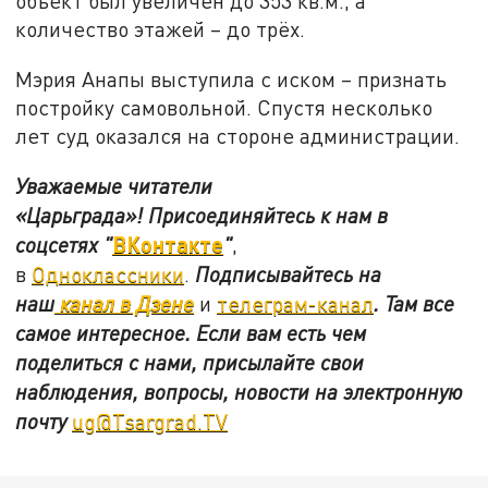
объект был увеличен до 353 кв.м., а
количество этажей – до трёх.
Мэрия Анапы выступила с иском – признать
постройку самовольной. Спустя несколько
лет суд оказался на стороне администрации.
Уважаемые читатели
«Царьграда»!
Присоединяйтесь к нам в
ВКонтакте
соцсетях
"
"
,
в
Одноклассники
.
Подписывайтесь на
наш
канал в Дзене
и
телеграм-канал
. Там все
самое интересное. Если вам есть чем
поделиться с нами, присылайте свои
наблюдения, вопросы, новости на электронную
почту
ug@Tsargrad.TV