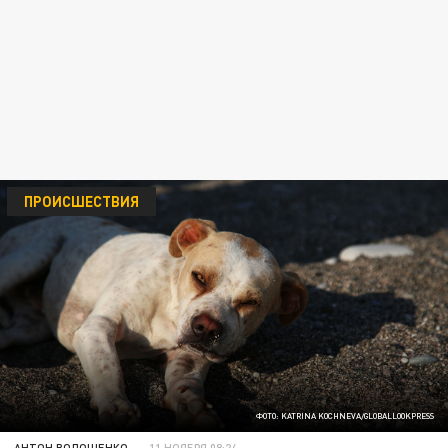
ПРОИСШЕСТВИЯ
ФОТО: KATRINA KOCHNEVA/GLOBALLOOKPRESS
АНТОН ВОЛОЩЕНКО
11 НОЯБРЯ 08:24