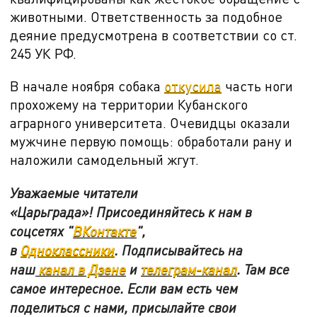
животными. Ответственность за подобное
деяние предусмотрена в соответствии со ст.
245 УК РФ.
В начале ноября собака
откусила
часть ноги
прохожему на территории Кубанского
аграрного университета. Очевидцы оказали
мужчине первую помощь: обработали рану и
наложили самодельный жгут.
Уважаемые читатели
«Царьграда»! Присоединяйтесь к нам в
соцсетях "
ВКонтакте
"
,
в
Одноклассники
.
Подписывайтесь на
наш
канал в Дзене
и
телеграм-канал
. Там все
самое интересное. Если вам есть чем
поделиться с нами, присылайте свои