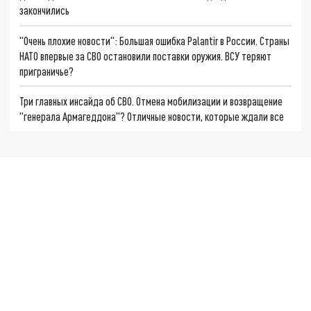
закончились
"Очень плохие новости": Большая ошибка Palantir в России. Страны
НАТО впервые за СВО остановили поставки оружия. ВСУ теряют
приграничье?
Три главных инсайда об СВО. Отмена мобилизации и возвращение
"генерала Армагеддона"? Отличные новости, которые ждали все