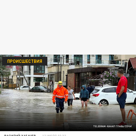
ПРОИСШЕСТВИЯ
TELEGRAM-КАНАЛ ГЛАВЫ СОЧИ
ВАСИЛИЙ ХАБАЧЕВ
12 ИЮЛЯ 03:32