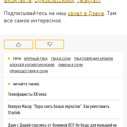
Подписывайтесь на наш
канал в Дзене
. Там
все самое интересное.
ТЕГИ:
КРУПНЫЙ ГРАД
ГРАД В СОЧИ
ГРАД ПОВРЕДИЛ КРОВЛЮ
АЛЕКСЕЙ КОПАЙГОРОДСКИЙ
ЛИВЕНЬ В СОЧИ
ПРОИСШЕСТВИЯ В СОЧИ
ЧИТАЙТЕ ТАКЖЕ:
Технофашисты XXI века
Оплеуха Маску. "Пора снять белые перчатки": Как уничтожить
Starlink
Даня с Дашей спаслись от боевиков ВСУ. Но беды для малышей не