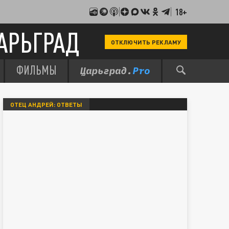
18+
АРЬГРАД
ОТКЛЮЧИТЬ РЕКЛАМУ
ФИЛЬМЫ
ОТЕЦ АНДРЕЙ: ОТВЕТЫ