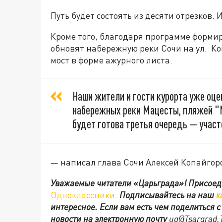
Путь будет состоять из десяти отрезков.
Кроме того, благодаря программе формир
обновят набережную реки Сочи на ул.
Ко
мост в форме ажурного листа.
Наши жители и гости курорта уже оце
набережных реки Мацесты, пляжей "М
будет готова третья очередь — участ
— написал глава Сочи Алексей Копайгор
Уважаемые читатели «Царьграда»!
Присоед
Одноклассники
.
Подписывайтесь на наш
к
интересное. Если вам есть чем поделиться 
новости на электронную почту
ug@Tsargrad.