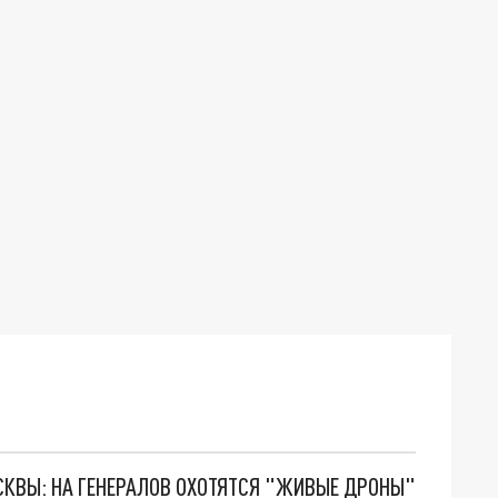
ОСКВЫ: НА ГЕНЕРАЛОВ ОХОТЯТСЯ "ЖИВЫЕ ДРОНЫ"