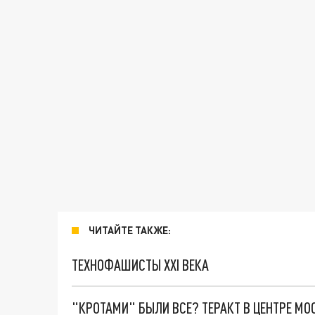
ЧИТАЙТЕ ТАКЖЕ:
ТЕХНОФАШИСТЫ XXI ВЕКА
"КРОТАМИ" БЫЛИ ВСЕ? ТЕРАКТ В ЦЕНТРЕ М