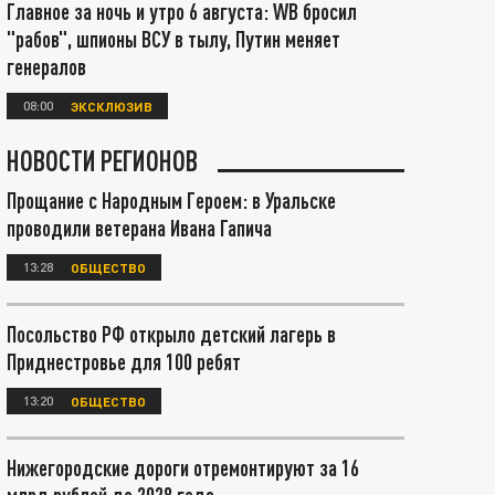
Главное за ночь и утро 6 августа: WB бросил
"рабов", шпионы ВСУ в тылу, Путин меняет
генералов
08:00
ЭКСКЛЮЗИВ
НОВОСТИ РЕГИОНОВ
Прощание с Народным Героем: в Уральске
проводили ветерана Ивана Гапича
13:28
ОБЩЕСТВО
Посольство РФ открыло детский лагерь в
Приднестровье для 100 ребят
13:20
ОБЩЕСТВО
Нижегородские дороги отремонтируют за 16