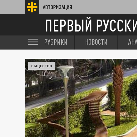
АВТОРИЗАЦИЯ
ПЕРВЫЙ РУССК
РУБРИКИ
НОВОСТИ
АН
ОБЩЕСТВО