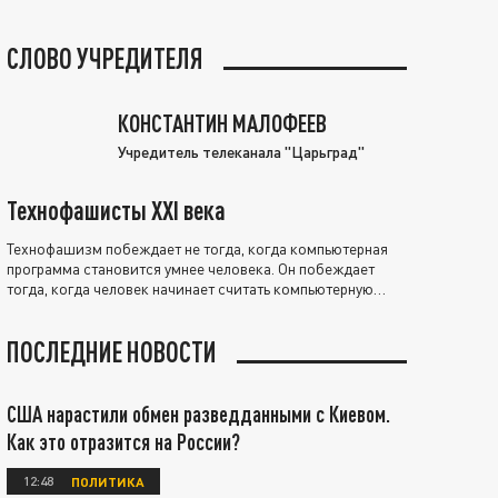
СЛОВО УЧРЕДИТЕЛЯ
КОНСТАНТИН МАЛОФЕЕВ
Учредитель телеканала "Царьград"
Технофашисты XXI века
Технофашизм побеждает не тогда, когда компьютерная
программа становится умнее человека. Он побеждает
тогда, когда человек начинает считать компьютерную
программу нравственно выше себя.
ПОСЛЕДНИЕ НОВОСТИ
США нарастили обмен разведданными с Киевом.
Как это отразится на России?
12:48
ПОЛИТИКА