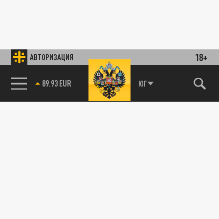
18+
АВТОРИЗАЦИЯ
89.93 EUR
ЮГ