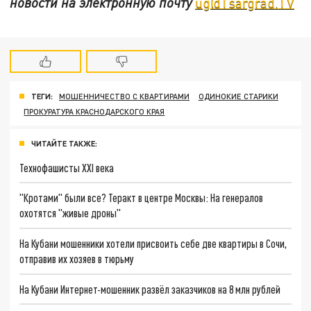
новости на электронную почту
ug@Tsargrad.TV
ТЕГИ:
МОШЕННИЧЕСТВО С КВАРТИРАМИ
ОДИНОКИЕ СТАРИКИ
ПРОКУРАТУРА КРАСНОДАРСКОГО КРАЯ
ЧИТАЙТЕ ТАКЖЕ:
Технофашисты XXI века
"Кротами" были все? Теракт в центре Москвы: На генералов
охотятся "живые дроны"
На Кубани мошенники хотели присвоить себе две квартиры в Сочи,
отправив их хозяев в тюрьму
На Кубани Интернет-мошенник развёл заказчиков на 8 млн рублей